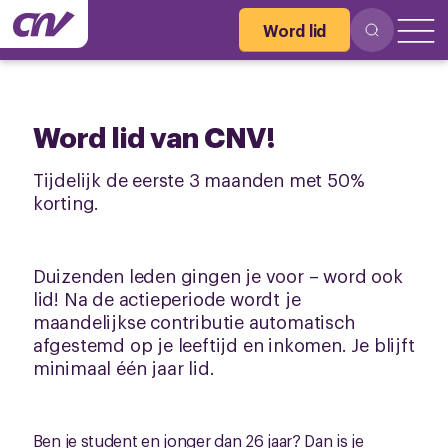
Word lid
Word lid van CNV!
Tijdelijk de eerste 3 maanden met 50%
korting.
Duizenden leden gingen je voor – word ook
lid! Na de actieperiode wordt je
maandelijkse contributie automatisch
afgestemd op je leeftijd en inkomen. Je blijft
minimaal één jaar lid.
Ben je student en jonger dan 26 jaar? Dan is je