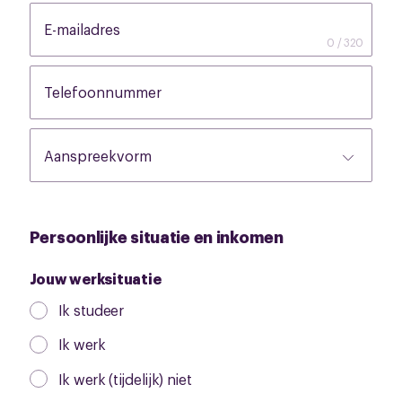
E-mailadres
None
0 / 320
Telefoonnummer
None
Persoonlijke situatie en inkomen
Jouw werksituatie
Ik studeer
Ik werk
Ik werk (tijdelijk) niet