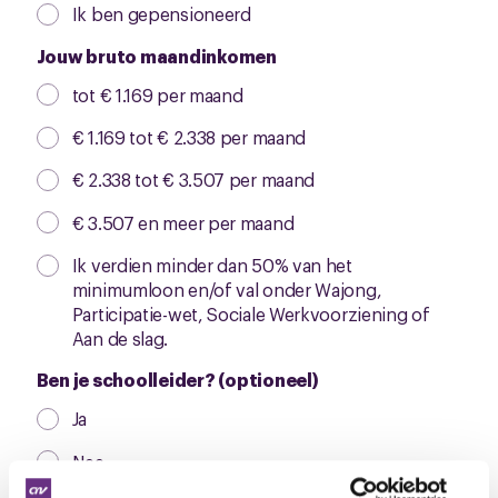
Ik ben gepensioneerd
Jouw bruto maandinkomen
tot € 1.169 per maand
€ 1.169 tot € 2.338 per maand
€ 2.338 tot € 3.507 per maand
€ 3.507 en meer per maand
Ik verdien minder dan 50% van het
minimumloon en/of val onder Wajong,
Participatie-wet, Sociale Werkvoorziening of
Aan de slag.
Ben je schoolleider? (optioneel)
Ja
Nee