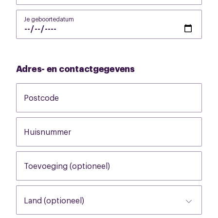
Je geboortedatum
None
Adres- en contactgegevens
Postcode
None
Huisnummer
None
Toevoeging (optioneel)
None