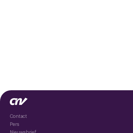
Contact
Pers
Nieuwsbrief