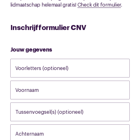
lidmaatschap helemaal gratis!
Check dit formulier
.
Inschrijfformulier CNV
Jouw gegevens
Voorletters (optioneel)
None
Voornaam
None
Tussenvoegsel(s) (optioneel)
None
Achternaam
None