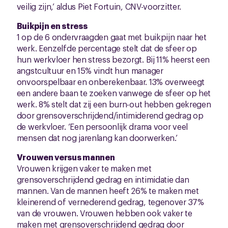
veilig zijn,’ aldus Piet Fortuin, CNV-voorzitter.
Buikpijn en stress
1 op de 6 ondervraagden gaat met buikpijn naar het
werk. Eenzelfde percentage stelt dat de sfeer op
hun werkvloer hen stress bezorgt. Bij 11% heerst een
angstcultuur en 15% vindt hun manager
onvoorspelbaar en onberekenbaar. 13% overweegt
een andere baan te zoeken vanwege de sfeer op het
werk. 8% stelt dat zij een burn-out hebben gekregen
door grensoverschrijdend/intimiderend gedrag op
de werkvloer. ‘Een persoonlijk drama voor veel
mensen dat nog jarenlang kan doorwerken.’
Vrouwen versus mannen
Vrouwen krijgen vaker te maken met
grensoverschrijdend gedrag en intimidatie dan
mannen. Van de mannen heeft 26% te maken met
kleinerend of vernederend gedrag, tegenover 37%
van de vrouwen. Vrouwen hebben ook vaker te
maken met grensoverschrijdend gedrag door