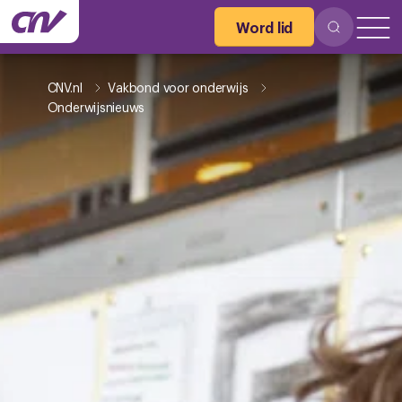
Word lid
CNV.nl
Vakbond voor onderwijs
Onderwijsnieuws