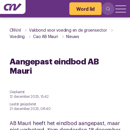
Word lid
CNV.nl
Vakbond voor voeding en de groensector
Voeding
Cao AB Mauri
Nieuws
Aangepast eindbod AB
Mauri
Geplaatst
12 december 2025, 15:42
Laatst geüpdatet
21 december 2025, 08:40
AB Mauri heeft het eindbod aangepast, maar
niet verbeterd. Kom donderdag 18 december