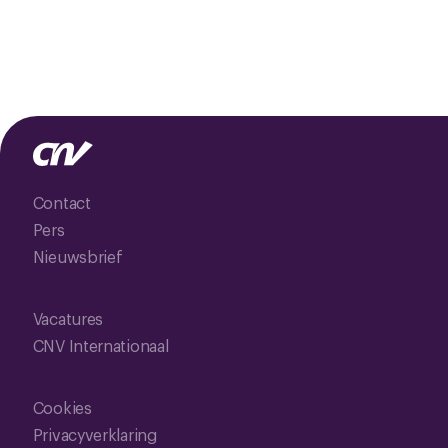
Contact
Pers
Nieuwsbrief
Vacatures
CNV Internationaal
Cookies
Privacyverklaring