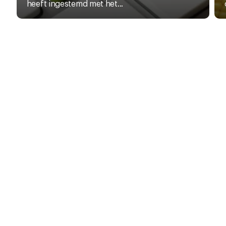
heeft ingestemd met het...