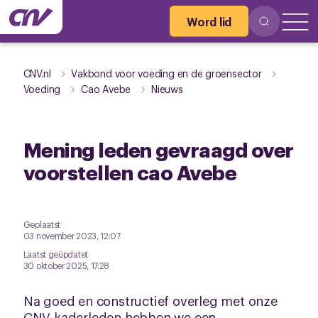
Word lid
CNV.nl
Vakbond voor voeding en de groensector
Voeding
Cao Avebe
Nieuws
Mening leden gevraagd over
voorstellen cao Avebe
Geplaatst
03 november 2023, 12:07
Laatst geüpdatet
30 oktober 2025, 17:28
Na goed en constructief overleg met onze
CNV-kaderleden hebben we een