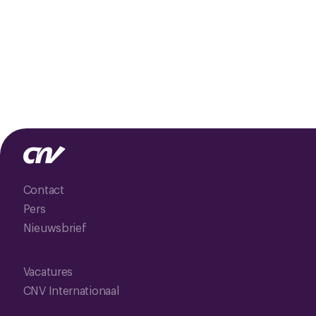
Contact
Pers
Nieuwsbrief
Vacatures
CNV Internationaal