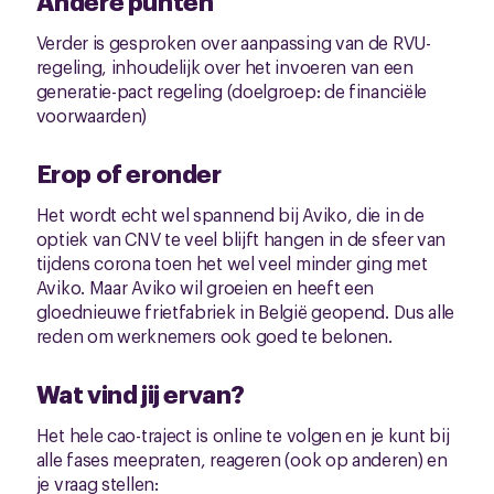
Andere punten
Verder is gesproken over aanpassing van de RVU-
regeling, inhoudelijk over het invoeren van een
generatie-pact regeling (doelgroep: de financiële
voorwaarden)
Erop of eronder
Het wordt echt wel spannend bij Aviko, die in de
optiek van CNV te veel blijft hangen in de sfeer van
tijdens corona toen het wel veel minder ging met
Aviko. Maar Aviko wil groeien en heeft een
gloednieuwe frietfabriek in België geopend. Dus alle
reden om werknemers ook goed te belonen.
Wat vind jij ervan?
Het hele cao-traject is online te volgen en je kunt bij
alle fases meepraten, reageren (ook op anderen) en
je vraag stellen: