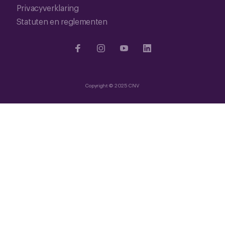
Privacyverklaring
Statuten en reglementen
Copyright © 2025 CNV