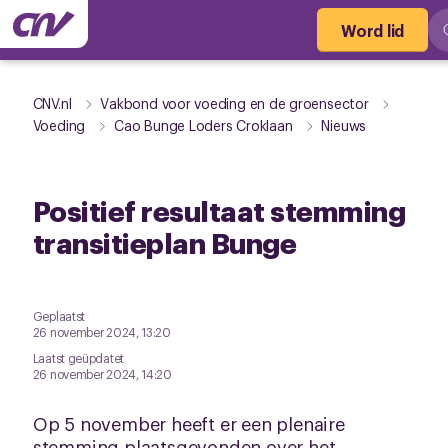
Word lid
CNV.nl
Vakbond voor voeding en de groensector
Voeding
Cao Bunge Loders Croklaan
Nieuws
Positief resultaat stemming
transitieplan Bunge
Geplaatst
26 november 2024, 13:20
Laatst geüpdatet
26 november 2024, 14:20
Op 5 november heeft er een plenaire
stemming plaatsgevonden over het