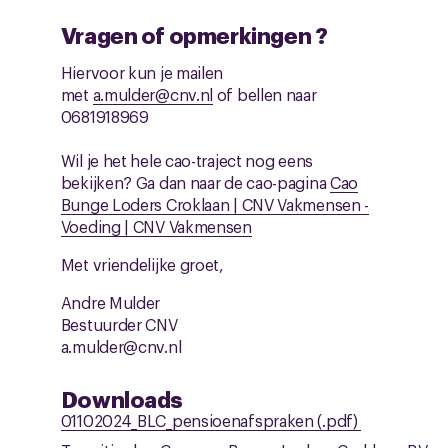
Vragen of opmerkingen ?
Hiervoor kun je mailen
met
a.mulder@cnv.nl
of bellen naar
0681918969
Wil je het hele cao-traject nog eens
bekijken? Ga dan naar de cao-pagina
Cao
Bunge Loders Croklaan | CNV Vakmensen -
Voeding | CNV Vakmensen
Met vriendelijke groet,
Andre Mulder
Bestuurder CNV
a.mulder@cnv.nl
Downloads
01102024_BLC_pensioenafspraken (.pdf)