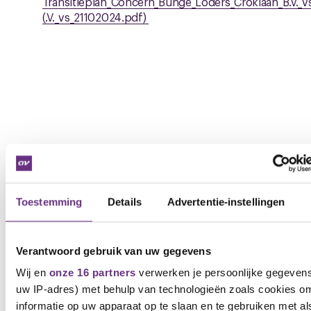
Transitieplan_Concern_Bunge_Loders_Croklaan_B.V._
(.V._vs_21102024.pdf)
Toestemming
Details
Advertentie-instellingen
Verantwoord gebruik van uw gegevens
Wij en
onze 16 partners
verwerken je persoonlijke gegevens 
uw IP-adres) met behulp van technologieën zoals cookies o
informatie op uw apparaat op te slaan en te gebruiken met al