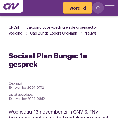
Word lid
CNV.nl
Vakbond voor voeding en de groensector
Voeding
Cao Bunge Loders Croklaan
Nieuws
Sociaal Plan Bunge: 1e
gesprek
Geplaatst
19 november 2024, 07:12
Laatst geüpdatet
19 november 2024, 08:12
Woensdag 13 november zijn CNV & FNV
begonnen met de onderhandelingen van het