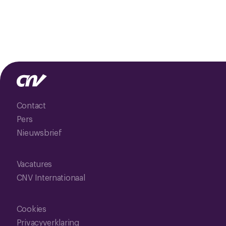
Contact
Pers
Nieuwsbrief
Vacatures
CNV Internationaal
Cookies
Privacyverklaring