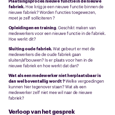
Plaatsingsproces nieuwe functie in de nieuwe
fabriek.
Hoe krijg je een nieuwe functie binnen de
nieuwe fabriek? Worden functies toegewezen,
moet je zelf solliciteren ?
Opleidingen en training
. Geschikt maken van
medewerkers voor een nieuwe functie in de fabriek.
Hoe werkt dit?
Sluiting oude fabriek.
Wat gebeurt er met de
medewerkers die de oude fabriek gaan
sluiten/afbouwen? Is er plaats voor hen in de
nieuwe fabriek en hoe werkt dat dan?
Wat als een medewerker niet herplaatsbaar is
dan wel boventallig wordt ?
Welke vergoedingen
kunnen hier tegenover staan? Wat als een
medewerker zelf niet mee wil naar de nieuwe
fabriek?
Verloop van het gesprek