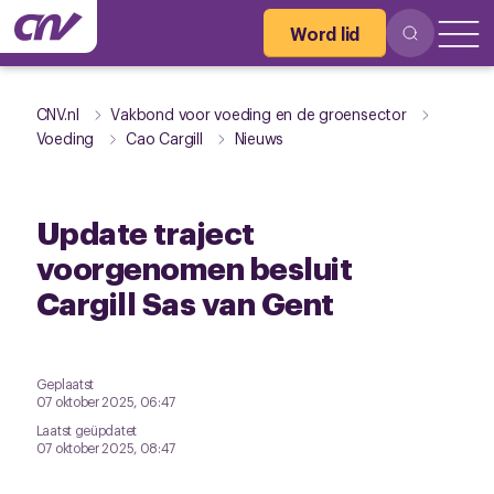
Word lid
CNV.nl
Vakbond voor voeding en de groensector
Voeding
Cao Cargill
Nieuws
Update traject
voorgenomen besluit
Cargill Sas van Gent
Geplaatst
07 oktober 2025, 06:47
Laatst geüpdatet
07 oktober 2025, 08:47