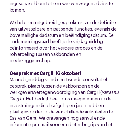
ingeschakeld om tot een weloverwogen advies te
komen.
We hebben uitgebreid gesproken over de definitie
van uitwisselbare en passende functies, evenals de
boventalligheidsdatum en beëindigingsdatum. De
ondernemingsraad heeft jullie vrijdagmiddag
geïnformeerd over het verdere proces en de
rolverdeling tussen vakbonden en
medezeggenschap.
Gesprek met Cargill (6 oktober)
Maandagmiddag vond een tweede consultatief
gesprek plaats tussen de vakbonden en de
werkgeversvertegenwoordiging van Cargill (
vanaf nu
Cargill
). Het bedrijf heeft ons meegenomen in de
investeringen die de afgelopen jaren hebben
plaatsgevonden in de verschillende activiteiten te
Sas van Gent. We ontvangen nog aanvullende
informatie per mail voor een beter begrip van het