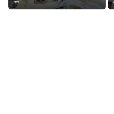
het...