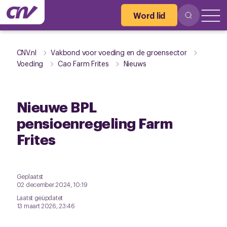
Word lid
CNV.nl
Vakbond voor voeding en de groensector
Voeding
Cao Farm Frites
Nieuws
Nieuwe BPL
pensioenregeling Farm
Frites
Geplaatst
02 december 2024, 10:19
Laatst geüpdatet
13 maart 2026, 23:46