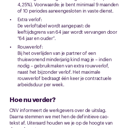
4,25%). Voorwaarde: je bent minimaal 9 maanden
of 10 periodes aaneengesloten in vaste dienst.
Extra verlof:
De verloftabel wordt aangepast: de
leeftijdsgrens van 64 jaar wordt vervangen door
“64 jaar en ouder”.
Rouwverlof:
Bij het overlijden van je partner of een
thuiswonend minderjarig kind mag je – indien
nodig – gebruikmaken van extra rouwverlof,
naast het bijzonder verlof. Het maximale
rouwverlof bedraagt één keer je contractuele
arbeidsduur per week.
Hoe nu verder?
CNV informeert de werkgevers over de uitslag.
Daarna stemmen we met hen de definitieve cao-
tekst af. Uiteraard houden we je op de hoogte van