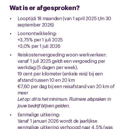
Wat is er afgesproken?
Looptijd: 18 maanden (van 1 april 2025 t/m 30
september 2026)
Loonontwikkeling:
+3,75% per 1 juli 2025
+3,0% per 1 juli 2026
Reiskostenvergoeding woon-werkverkeer:
vanaf 1 juli 2025 geldt een vergoeding per
werkdag (5 dagen per week).
19 cent per kilometer (enkele reis) bij een
afstand tussen 10 en 20 km
€7,60 per dag bij een reisafstand van 20 km of
meer
Let op: dit is het minimum. Ruimere afspraken in
jouw bedrijf blijven gelden.
Eenmalige uitkering:
Vanaf 1 januari 2026 wordt de jaarlijkse
eenmalige uitkering verhoogd naar 4,5% (was