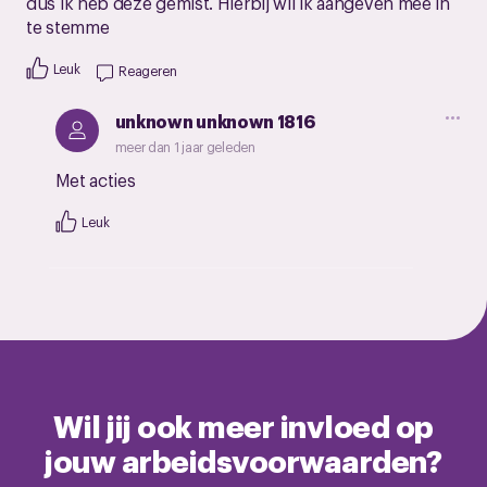
dus ik heb deze gemist. Hierbij wil ik aangeven mee in
te stemme
Leuk
Reageren
unknown unknown 1816
meer dan 1 jaar geleden
Met acties
Leuk
Wil jij ook meer invloed op
jouw arbeidsvoorwaarden?