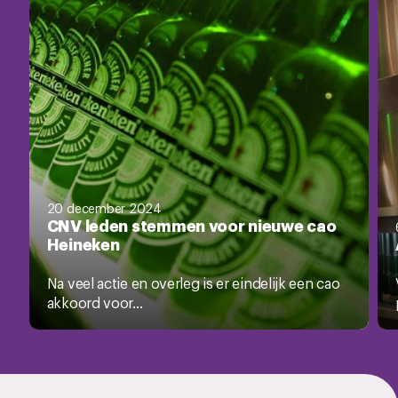
20 december 2024
CNV leden stemmen voor nieuwe cao
Heineken
Na veel actie en overleg is er eindelijk een cao
akkoord voor...