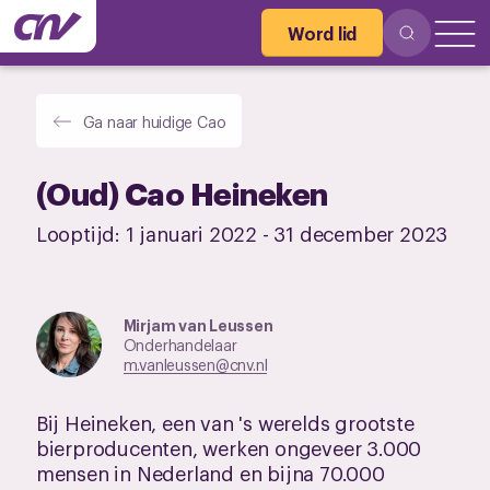
Word lid
Ga naar huidige Cao
(Oud) Cao Heineken
Looptijd:
1 januari 2022
-
31 december 2023
Mirjam van Leussen
Onderhandelaar
m.vanleussen@cnv.nl
Bij Heineken, een van 's werelds grootste
bierproducenten, werken ongeveer 3.000
mensen in Nederland en bijna 70.000