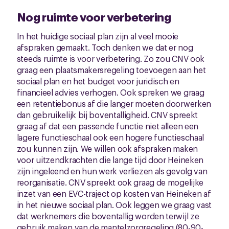
Nog ruimte voor verbetering
In het huidige sociaal plan zijn al veel mooie
afspraken gemaakt. Toch denken we dat er nog
steeds ruimte is voor verbetering. Zo zou CNV ook
graag een plaatsmakersregeling toevoegen aan het
sociaal plan en het budget voor juridisch en
financieel advies verhogen. Ook spreken we graag
een retentiebonus af die langer moeten doorwerken
dan gebruikelijk bij boventalligheid. CNV spreekt
graag af dat een passende functie niet alleen een
lagere functieschaal ook een hogere functieschaal
zou kunnen zijn. We willen ook afspraken maken
voor uitzendkrachten die lange tijd door Heineken
zijn ingeleend en hun werk verliezen als gevolg van
reorganisatie. CNV spreekt ook graag de mogelijke
inzet van een EVC-traject op kosten van Heineken af
in het nieuwe sociaal plan. Ook leggen we graag vast
dat werknemers die boventallig worden terwijl ze
gebruik maken van de mantelzorgregeling (80-90-