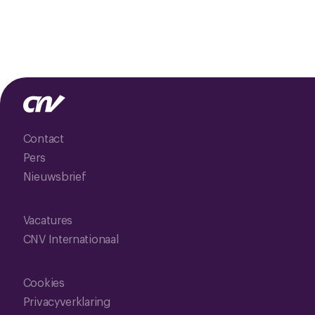
Contact
Pers
Nieuwsbrief
Vacatures
CNV Internationaal
Cookies
Privacyverklaring