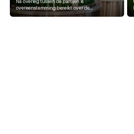
Na overleg tussen de partijen is
overeenstemming bereikt over de...