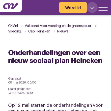
Word lid
CNV.nl
Vakbond voor voeding en de groensector
Voeding
Cao Heineken
Nieuws
Onderhandelingen over een
nieuw sociaal plan Heineken
Geplaatst
08 mei 2026, 06:00
Laatst geüpdatet
13 mei 2026, 15:58
Op 12 mei starten de onderhandelingen voor
een nieuw sociaal plan voor Heineken. Het