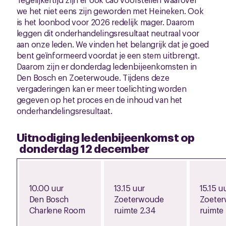
we het niet eens zijn geworden met Heineken. Ook
is het loonbod voor 2026 redelijk mager. Daarom
leggen dit onderhandelingsresultaat neutraal voor
aan onze leden. We vinden het belangrijk dat je goed
bent geïnformeerd voordat je een stem uitbrengt.
Daarom zijn er donderdag ledenbijeenkomsten in
Den Bosch en Zoeterwoude. Tijdens deze
vergaderingen kan er meer toelichting worden
gegeven op het proces en de inhoud van het
onderhandelingsresultaat.
Uitnodiging ledenbijeenkomst op
donderdag 12 december
10.00 uur
13.15 uur
15.15 u
Den Bosch
Zoeterwoude
Zoete
Charlene Room
ruimte 2.34
ruimte