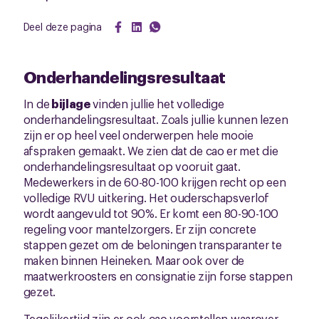
Deel deze pagina
Onderhandelingsresultaat
In de
bijlage
vinden jullie het volledige
onderhandelingsresultaat. Zoals jullie kunnen lezen
zijn er op heel veel onderwerpen hele mooie
afspraken gemaakt. We zien dat de cao er met die
onderhandelingsresultaat op vooruit gaat.
Medewerkers in de 60-80-100 krijgen recht op een
volledige RVU uitkering. Het ouderschapsverlof
wordt aangevuld tot 90%. Er komt een 80-90-100
regeling voor mantelzorgers. Er zijn concrete
stappen gezet om de beloningen transparanter te
maken binnen Heineken. Maar ook over de
maatwerkroosters en consignatie zijn forse stappen
gezet.
Tegelijkertijd zijn er ook cao voorstellen waarover