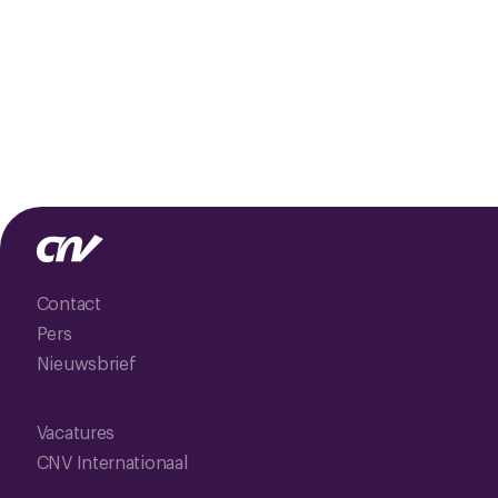
Contact
Pers
Nieuwsbrief
Vacatures
CNV Internationaal