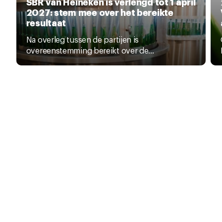
SBR van Heineken is verlengd tot 1 april
2027: stem mee over het bereikte
resultaat
Na overleg tussen de partijen is
overeenstemming bereikt over de...