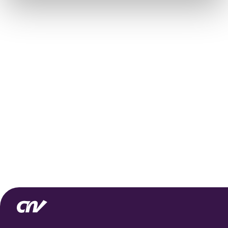
het ronde cookie-instellingenicoontje linksonder op de
pagina.