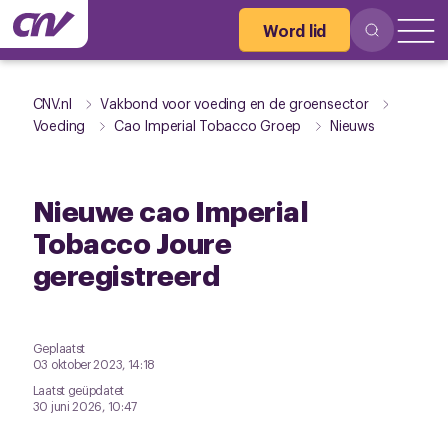
Word lid
CNV.nl
Vakbond voor voeding en de groensector
Voeding
Cao Imperial Tobacco Groep
Nieuws
Nieuwe cao Imperial
Tobacco Joure
geregistreerd
Geplaatst
03 oktober 2023, 14:18
Laatst geüpdatet
30 juni 2026, 10:47