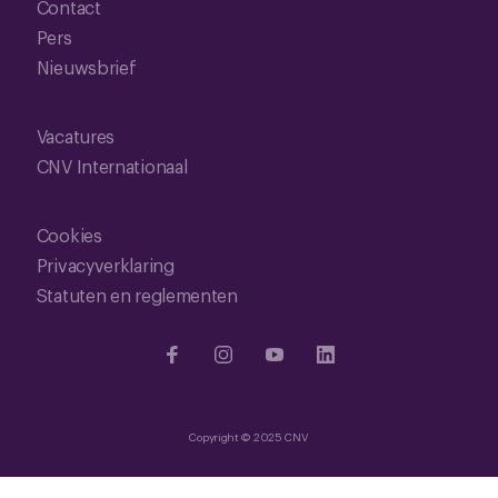
Contact
Pers
Nieuwsbrief
Vacatures
CNV Internationaal
Cookies
Privacyverklaring
Statuten en reglementen
Copyright © 2025 CNV