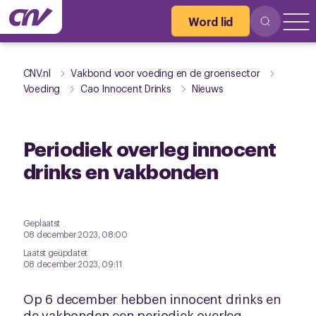
Word lid
CNV.nl
Vakbond voor voeding en de groensector
Voeding
Cao Innocent Drinks
Nieuws
Periodiek overleg innocent
drinks en vakbonden
Geplaatst
08 december 2023, 08:00
Laatst geüpdatet
08 december 2023, 09:11
Op 6 december hebben innocent drinks en
de vakbonden een periodiek overleg