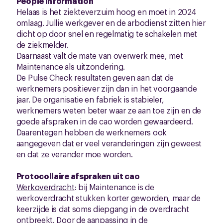
People information
Helaas is het ziekteverzuim hoog en moet in 2024
omlaag. Jullie werkgever en de arbodienst zitten hier
dicht op door snel en regelmatig te schakelen met
de ziekmelder.
Daarnaast valt de mate van overwerk mee, met
Maintenance als uitzondering.
De Pulse Check resultaten geven aan dat de
werknemers positiever zijn dan in het voorgaande
jaar. De organisatie en fabriek is stabieler,
werknemers weten beter waar ze aan toe zijn en de
goede afspraken in de cao worden gewaardeerd.
Daarentegen hebben de werknemers ook
aangegeven dat er veel veranderingen zijn geweest
en dat ze verander moe worden.
Protocollaire afspraken uit cao
Werkoverdracht
: bij Maintenance is de
werkoverdracht stukken korter geworden, maar de
keerzijde is dat soms diepgang in de overdracht
ontbreekt. Door de aanpassing in de