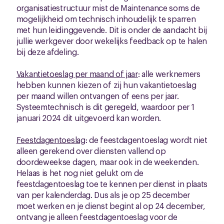
organisatiestructuur mist de Maintenance soms de
mogelijkheid om technisch inhoudelijk te sparren
met hun leidinggevende. Dit is onder de aandacht bij
jullie werkgever door wekelijks feedback op te halen
bij deze afdeling.
Vakantietoeslag per maand of jaar
: alle werknemers
hebben kunnen kiezen of zij hun vakantietoeslag
per maand willen ontvangen of eens per jaar.
Systeemtechnisch is dit geregeld, waardoor per 1
januari 2024 dit uitgevoerd kan worden.
Feestdagentoeslag
: de feestdagentoeslag wordt niet
alleen gerekend over diensten vallend op
doordeweekse dagen, maar ook in de weekenden.
Helaas is het nog niet gelukt om de
feestdagentoeslag toe te kennen per dienst in plaats
van per kalenderdag. Dus als je op 25 december
moet werken en je dienst begint al op 24 december,
ontvang je alleen feestdagentoeslag voor de