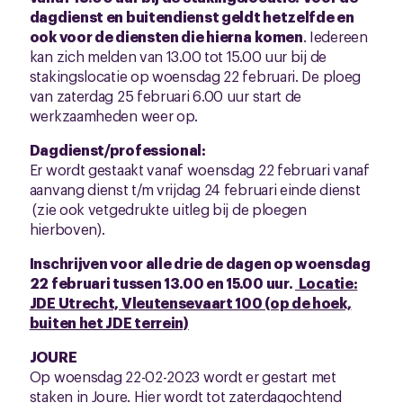
dagdienst en buitendienst geldt hetzelfde en
ook voor de diensten die hierna
komen
. Iedereen
kan zich melden van 13.00 tot 15.00 uur bij de
stakingslocatie op woensdag 22 februari. De ploeg
van zaterdag 25 februari 6.00 uur start de
werkzaamheden weer op.
Dagdienst/professional:
Er wordt gestaakt vanaf woensdag 22 februari vanaf
aanvang dienst t/m vrijdag 24 februari einde dienst
(zie ook vetgedrukte uitleg bij de ploegen
hierboven).
Inschrijven voor alle drie de dagen op woensdag
22 februari tussen 13.00 en 15.00 uur.
Locatie:
JDE Utrecht, Vleutensevaart 100 (op de hoek,
buiten het JDE terrein)
JOURE
Op woensdag 22-02-2023 wordt er gestart met
staken in Joure. Hier wordt tot zaterdagochtend