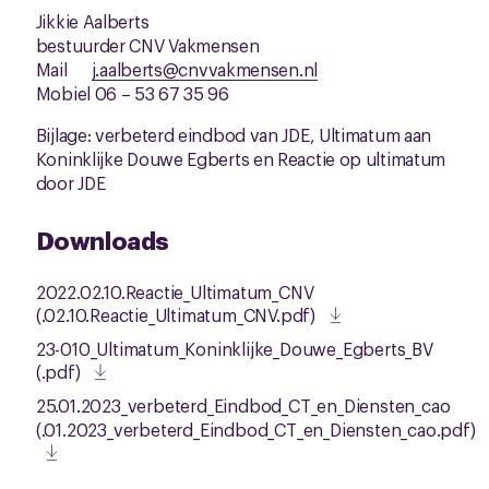
Jikkie Aalberts
bestuurder CNV Vakmensen
Mail
j.aalberts@cnvvakmensen.nl
Mobiel 06 – 53 67 35 96
Bijlage: verbeterd eindbod van JDE, Ultimatum aan
Koninklijke Douwe Egberts en Reactie op ultimatum
door JDE
Downloads
2022.02.10.Reactie_Ultimatum_CNV
(.02.10.Reactie_Ultimatum_CNV.pdf)
23-010_Ultimatum_Koninklijke_Douwe_Egberts_BV
(.pdf)
25.01.2023_verbeterd_Eindbod_CT_en_Diensten_cao
(.01.2023_verbeterd_Eindbod_CT_en_Diensten_cao.pdf)