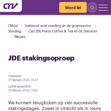
Word lid
CNV.nl
Vakbond voor voeding en de groensector
Voeding
Cao JDE Peets Coffee & Tea en DE Diensten
Nieuws
JDE stakingsoproep
Geplaatst
21 februari 2023, 10:27
Laatst geüpdatet
21 februari 2023, 11:29
We kunnen terugkijken op vier succesvolle
stakingsdagen. Zowel in Utrecht als in Joure