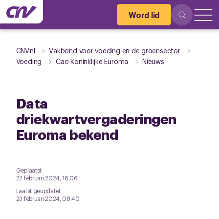
Word lid
CNV.nl
Vakbond voor voeding en de groensector
Voeding
Cao Koninklijke Euroma
Nieuws
Data
driekwartvergaderingen
Euroma bekend
Geplaatst
22 februari 2024, 16:06
Laatst geüpdatet
23 februari 2024, 08:40