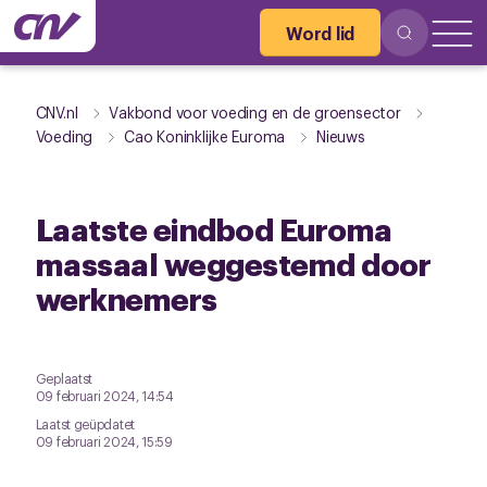
Word lid
CNV.nl
Vakbond voor voeding en de groensector
Voeding
Cao Koninklijke Euroma
Nieuws
Laatste eindbod Euroma
massaal weggestemd door
werknemers
Geplaatst
09 februari 2024, 14:54
Laatst geüpdatet
09 februari 2024, 15:59