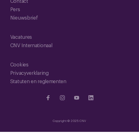
Contact
Pers
Nieuwsbrief
Vacatures
CNV Internationaal
Cookies
Privacyverklaring
Statuten en reglementen
Copyright © 2025 CNV