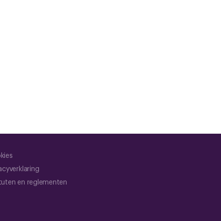
kies
acyverklaring
tuten en reglementen