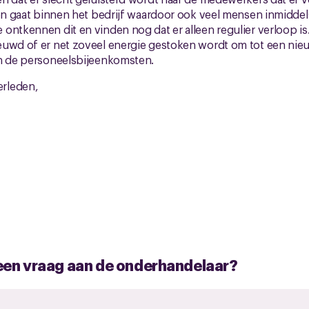
ren gaat binnen het bedrijf waardoor ook veel mensen inmidde
ontkennen dit en vinden nog dat er alleen regulier verloop is
euwd of er net zoveel energie gestoken wordt om tot een nie
an de personeelsbijeenkomsten.
rleden,
e een vraag aan de onderhandelaar?