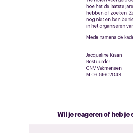
hoe het de laatste ja
hebben of zoeken. Ze 
nog niet en ben beni
in het organiseren v
Mede namens de kade
Jacqueline Kraan
Bestuurder
CNV Vakmensen
M 06-51602048
Wil je reageren of heb j