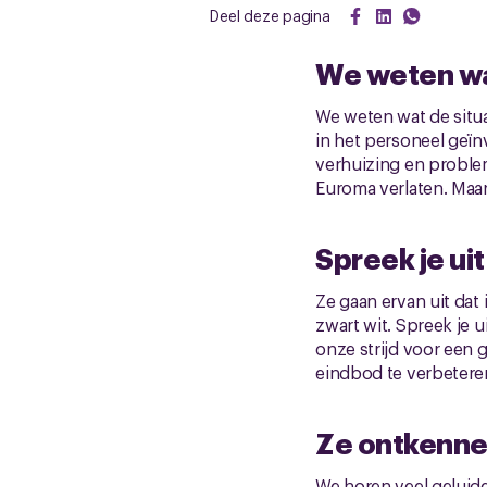
Deel deze pagina
We weten wat
We weten wat de situ
in het personeel geï
verhuizing en proble
Euroma verlaten. Maar
Spreek je uit
Ze gaan ervan uit dat 
zwart wit. Spreek je 
onze strijd voor een 
eindbod te verbeteren
Ze ontkenne
We horen veel geluide