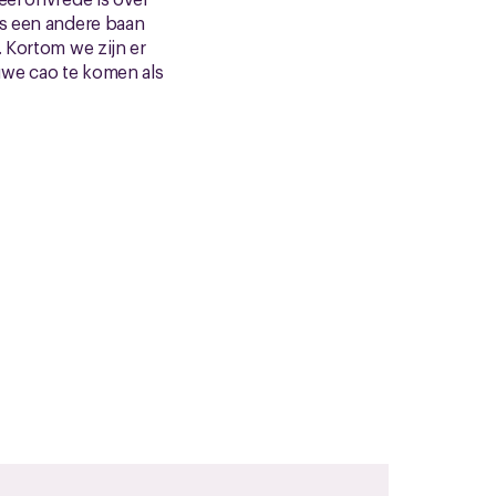
ls een andere baan
. Kortom we zijn er
uwe cao te komen als