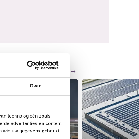
Zie al het nieuws
Over
van technologieën zoals
erde advertenties en content,
en wie uw gegevens gebruikt