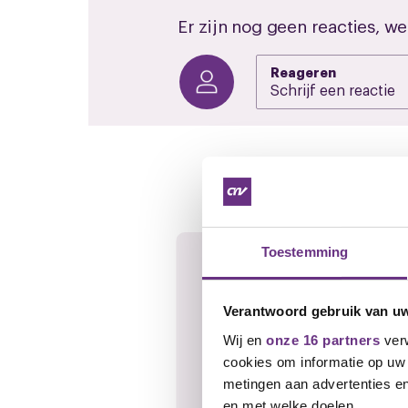
Er zijn nog geen reacties, we
Reageren
Gerelateerd ni
Toestemming
Verantwoord gebruik van u
Wij en
onze 16 partners
verw
cookies om informatie op uw 
metingen aan advertenties en
en met welke doelen.