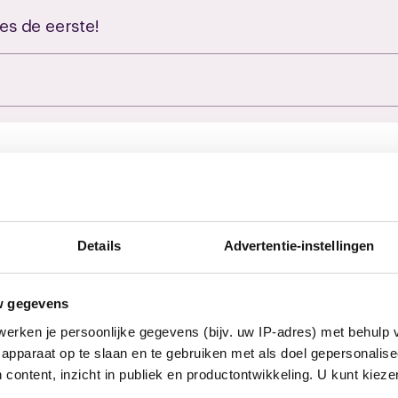
es de eerste!
euws
Details
Advertentie-instellingen
w gegevens
erken je persoonlijke gegevens (bijv. uw IP-adres) met behulp 
apparaat op te slaan en te gebruiken met als doel gepersonalise
 content, inzicht in publiek en productontwikkeling. U kunt kiez