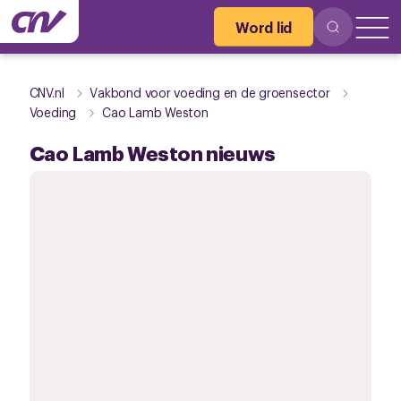
Word lid
CNV.nl
Vakbond voor voeding en de groensector
Voeding
Cao Lamb Weston
Cao Lamb Weston nieuws