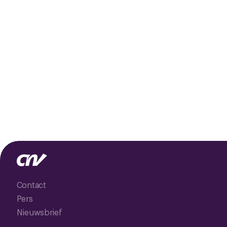
Contact
Pers
Nieuwsbrief