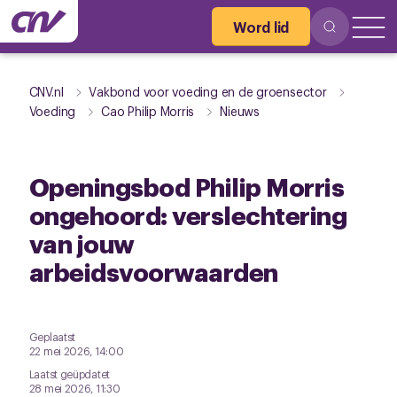
Word lid
CNV.nl
Vakbond voor voeding en de groensector
Voeding
Cao Philip Morris
Nieuws
Openingsbod Philip Morris
ongehoord: verslechtering
van jouw
arbeidsvoorwaarden
Geplaatst
22 mei 2026, 14:00
Laatst geüpdatet
28 mei 2026, 11:30