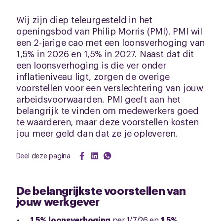
Wij zijn diep teleurgesteld in het
openingsbod van Philip Morris (PMI). PMI wil
een 2-jarige cao met een loonsverhoging van
1,5% in 2026 en 1,5% in 2027. Naast dat dit
een loonsverhoging is die ver onder
inflatieniveau ligt, zorgen de overige
voorstellen voor een verslechtering van jouw
arbeidsvoorwaarden. PMI geeft aan het
belangrijk te vinden om medewerkers goed
te waarderen, maar deze voorstellen kosten
jou meer geld dan dat ze je opleveren.
Deel deze pagina
De belangrijkste voorstellen van
jouw werkgever
1,5%
loonsverhoging
per 1/7/26 en
1,5%