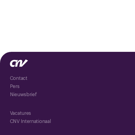
Contact
Pers
Nieuwsbrief
Vacatures
CNV Internationaal