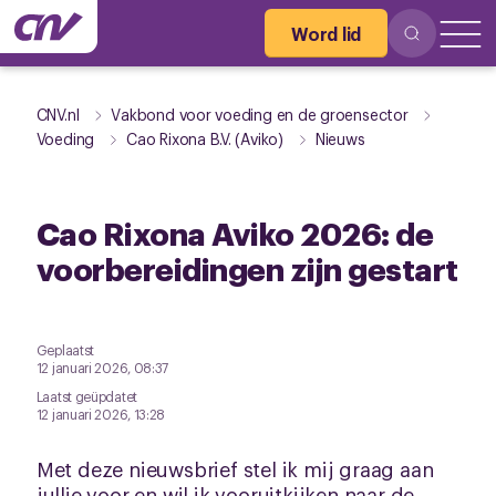
Word lid
CNV.nl
Vakbond voor voeding en de groensector
Voeding
Cao Rixona B.V. (Aviko)
Nieuws
Cao Rixona Aviko 2026: de
voorbereidingen zijn gestart
Geplaatst
12 januari 2026, 08:37
Laatst geüpdatet
12 januari 2026, 13:28
Met deze nieuwsbrief stel ik mij graag aan
jullie voor en wil ik vooruitkijken naar de