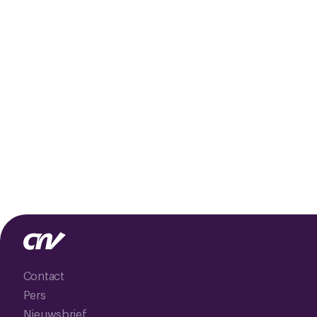
Contact
Pers
Nieuwsbrief