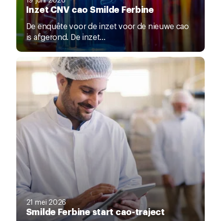
Inzet CNV cao Smilde Ferbine
De enquête voor de inzet voor de nieuwe cao
is afgerond. De inzet...
21 mei 2026
Smilde Ferbine start cao-traject