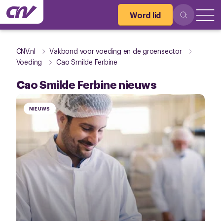
Word lid
CNV.nl
Vakbond voor voeding en de groensector
Voeding
Cao Smilde Ferbine
Cao Smilde Ferbine nieuws
NIEUWS