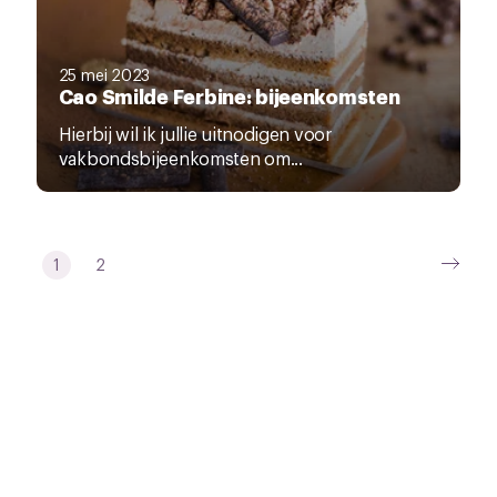
25 mei 2023
Cao Smilde Ferbine: bijeenkomsten
Hierbij wil ik jullie uitnodigen voor
vakbondsbijeenkomsten om...
1
2