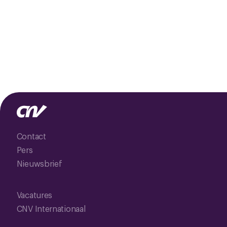
Contact
Pers
Nieuwsbrief
Vacatures
CNV Internationaal