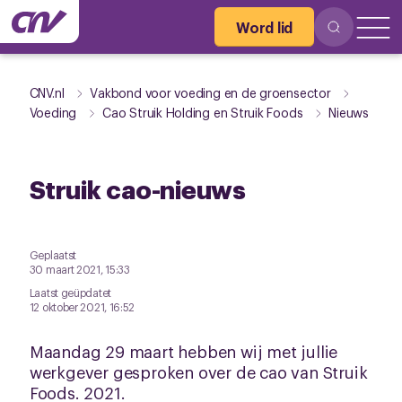
Word lid
CNV.nl
Vakbond voor voeding en de groensector
Voeding
Cao Struik Holding en Struik Foods
Nieuws
Struik cao-nieuws
Geplaatst
30 maart 2021, 15:33
Laatst geüpdatet
12 oktober 2021, 16:52
Maandag 29 maart hebben wij met jullie
werkgever gesproken over de cao van Struik
Foods. 2021.