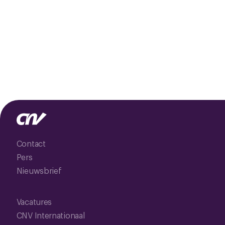
Contact
Pers
Nieuwsbrief
Vacatures
CNV Internationaal