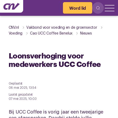
Word lid
CNV.nl
Vakbond voor voeding en de groensector
Voeding
Cao UCC Coffee Benelux
Nieuws
Loonsverhoging voor
medewerkers UCC Coffee
Geplaatst
06 mei 2025, 13:54
Laatst geüpdatet
07 mei 2025, 10:03
Bij UCC Coffee is vorig jaar een tweejarige
cao afgesproken. Daarbij stelde jullie