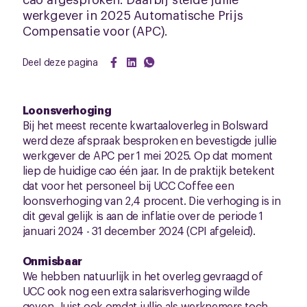
werkgever in 2025 Automatische Prijs
Compensatie voor (APC).
Deel deze pagina
Loonsverhoging
Bij het meest recente kwartaaloverleg in Bolsward
werd deze afspraak besproken en bevestigde jullie
werkgever de APC per 1 mei 2025. Op dat moment
liep de huidige cao één jaar. In de praktijk betekent
dat voor het personeel bij UCC Coffee een
loonsverhoging van 2,4 procent. Die verhoging is in
dit geval gelijk is aan de inflatie over de periode 1
januari 2024 - 31 december 2024 (CPI afgeleid).
Onmisbaar
We hebben natuurlijk in het overleg gevraagd of
UCC ook nog een extra salarisverhoging wilde
geven. Juist ook omdat jullie als werknemers toch