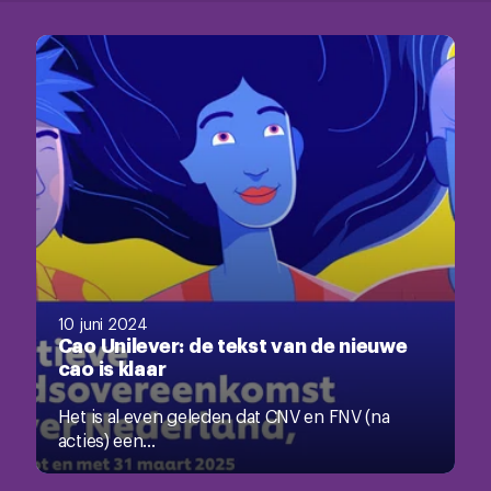
10 juni 2024
Cao Unilever: de tekst van de nieuwe
cao is klaar
Het is al even geleden dat CNV en FNV (na
acties) een...