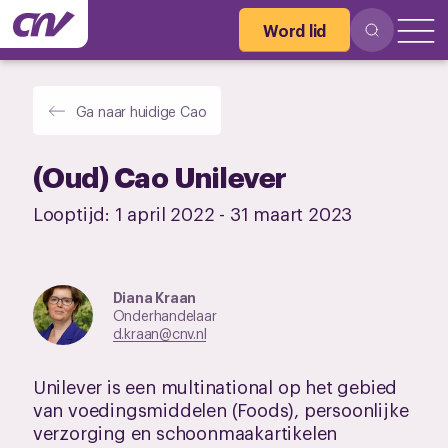
Word lid
Ga naar huidige Cao
(Oud) Cao Unilever
Looptijd:
1 april 2022
-
31 maart 2023
Diana Kraan
Onderhandelaar
d.kraan@cnv.nl
Unilever is een multinational op het gebied
van voedingsmiddelen (Foods), persoonlijke
verzorging en schoonmaakartikelen