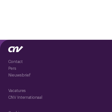
Contact
Pers
Nieuwsbrief
Vacatures
CNV Internationaal