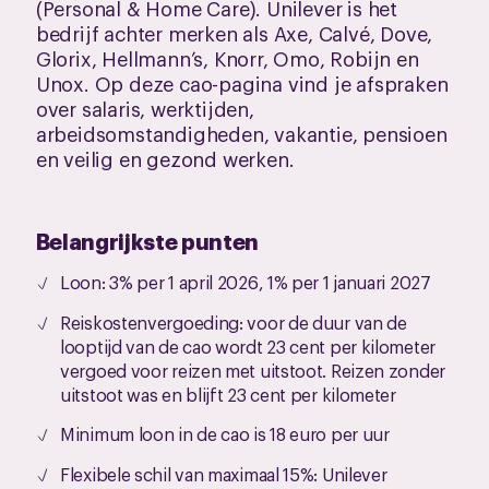
(Personal & Home Care). Unilever is het
bedrijf achter merken als Axe, Calvé, Dove,
Glorix, Hellmann’s, Knorr, Omo, Robijn en
Unox. Op deze cao-pagina vind je afspraken
over salaris, werktijden,
arbeidsomstandigheden, vakantie, pensioen
en veilig en gezond werken.
Belangrijkste punten
Loon: 3% per 1 april 2026, 1% per 1 januari 2027
Reiskostenvergoeding: voor de duur van de
looptijd van de cao wordt 23 cent per kilometer
vergoed voor reizen met uitstoot. Reizen zonder
uitstoot was en blijft 23 cent per kilometer
Minimum loon in de cao is 18 euro per uur
Flexibele schil van maximaal 15%: Unilever