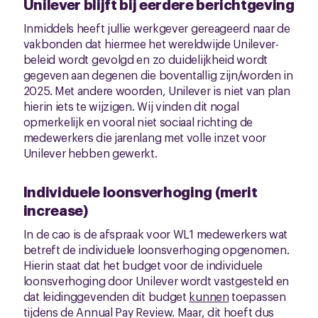
Unilever blijft bij eerdere berichtgeving
Inmiddels heeft jullie werkgever gereageerd naar de
vakbonden dat hiermee het wereldwijde Unilever-
beleid wordt gevolgd en zo duidelijkheid wordt
gegeven aan degenen die boventallig zijn/worden in
2025. Met andere woorden, Unilever is niet van plan
hierin iets te wijzigen. Wij vinden dit nogal
opmerkelijk en vooral niet sociaal richting de
medewerkers die jarenlang met volle inzet voor
Unilever hebben gewerkt.
Individuele loonsverhoging (merit
increase)
In de cao is de afspraak voor WL1 medewerkers wat
betreft de individuele loonsverhoging opgenomen.
Hierin staat dat het budget voor de individuele
loonsverhoging door Unilever wordt vastgesteld en
dat leidinggevenden dit budget
kunnen
toepassen
tijdens de Annual Pay Review. Maar, dit hoeft dus