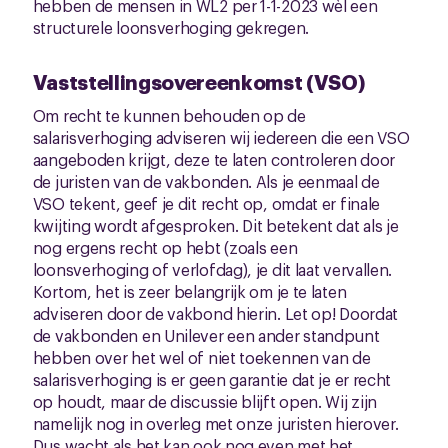
hebben de mensen in WL2 per 1-1-2023 wèl een
structurele loonsverhoging gekregen.
Vaststellingsovereenkomst (VSO)
Om recht te kunnen behouden op de
salarisverhoging adviseren wij iedereen die een VSO
aangeboden krijgt, deze te laten controleren door
de juristen van de vakbonden. Als je eenmaal de
VSO tekent, geef je dit recht op, omdat er finale
kwijting wordt afgesproken. Dit betekent dat als je
nog ergens recht op hebt (zoals een
loonsverhoging of verlofdag), je dit laat vervallen.
Kortom, het is zeer belangrijk om je te laten
adviseren door de vakbond hierin. Let op! Doordat
de vakbonden en Unilever een ander standpunt
hebben over het wel of niet toekennen van de
salarisverhoging is er geen garantie dat je er recht
op houdt, maar de discussie blijft open. Wij zijn
namelijk nog in overleg met onze juristen hierover.
Dus wacht als het kan ook nog even met het