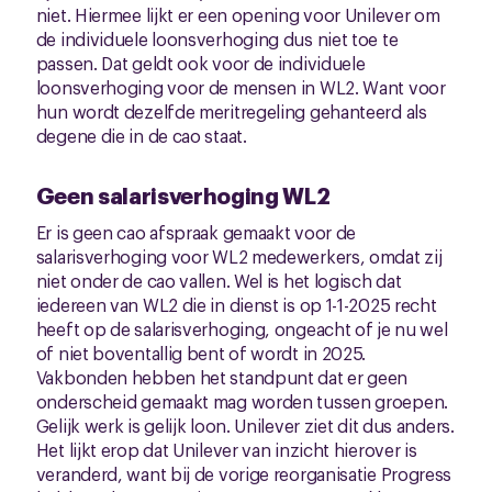
niet. Hiermee lijkt er een opening voor Unilever om
de individuele loonsverhoging dus niet toe te
passen. Dat geldt ook voor de individuele
loonsverhoging voor de mensen in WL2. Want voor
hun wordt dezelfde meritregeling gehanteerd als
degene die in de cao staat.
Geen salarisverhoging WL2
Er is geen cao afspraak gemaakt voor de
salarisverhoging voor WL2 medewerkers, omdat zij
niet onder de cao vallen. Wel is het logisch dat
iedereen van WL2 die in dienst is op 1-1-2025 recht
heeft op de salarisverhoging, ongeacht of je nu wel
of niet boventallig bent of wordt in 2025.
Vakbonden hebben het standpunt dat er geen
onderscheid gemaakt mag worden tussen groepen.
Gelijk werk is gelijk loon. Unilever ziet dit dus anders.
Het lijkt erop dat Unilever van inzicht hierover is
veranderd, want bij de vorige reorganisatie Progress