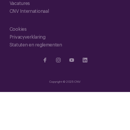
Vacatures
CNV Internationaal
Cookies
Privacyverklaring
Statuten en reglementen
Copyright © 2025 CNV