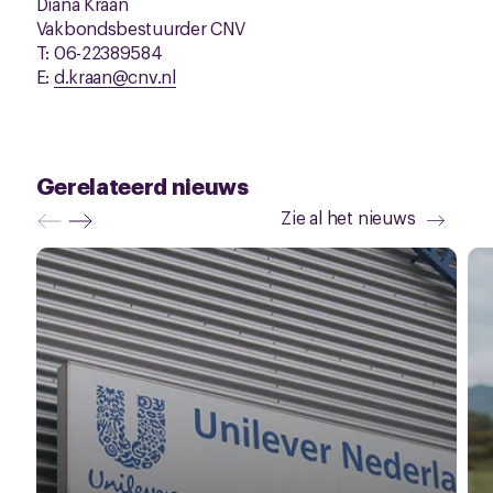
Diana Kraan
Vakbondsbestuurder CNV
T: 06-22389584
E:
d.kraan@cnv.nl
Gerelateerd nieuws
Zie al het nieuws