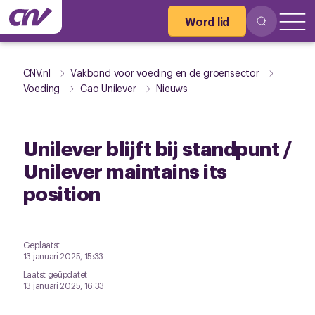
Word lid
CNV.nl
Vakbond voor voeding en de groensector
Voeding
Cao Unilever
Nieuws
Unilever blijft bij standpunt /
Unilever maintains its
position
Geplaatst
13 januari 2025, 15:33
Laatst geüpdatet
13 januari 2025, 16:33