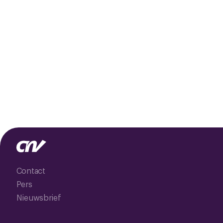
Contact
Pers
Nieuwsbrief