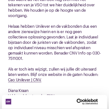
tekenen van je VSO tot we hier duidelijkheid over
hebben. We houden je op de hoogte van de
voortgang.
Helaas hebben Unilever en de vakbonden dus een
andere zienswijze hierin en is er nog geen
collectieve oplossing gevonden. Laat je individueel
bijstaan door de juristen van de vakbonden, zodat
op individueel niveau misschien wel afspraken
gemaakt kunnen worden. Benader CNV Info op 030-
7511001.
Als er toch iets wijzigt, zullen wij jullie dit uiteraard
laten weten. Blijf onze website in de gaten houden:
Cao Unilever | CNV.
Diana Kraan
Vakbondsbestuurder CNV
T: 06-22389584
E:
d.kraan@cnv.nl