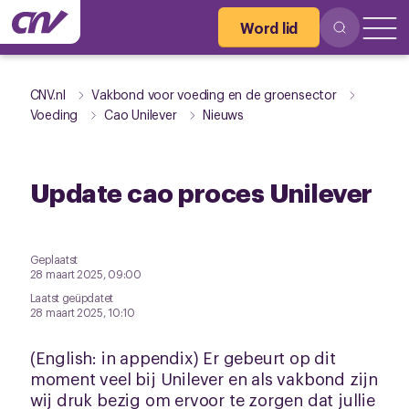
Word lid
CNV.nl
Vakbond voor voeding en de groensector
Voeding
Cao Unilever
Nieuws
Update cao proces Unilever
Geplaatst
28 maart 2025, 09:00
Laatst geüpdatet
28 maart 2025, 10:10
(English: in appendix) Er gebeurt op dit
moment veel bij Unilever en als vakbond zijn
wij druk bezig om ervoor te zorgen dat jullie