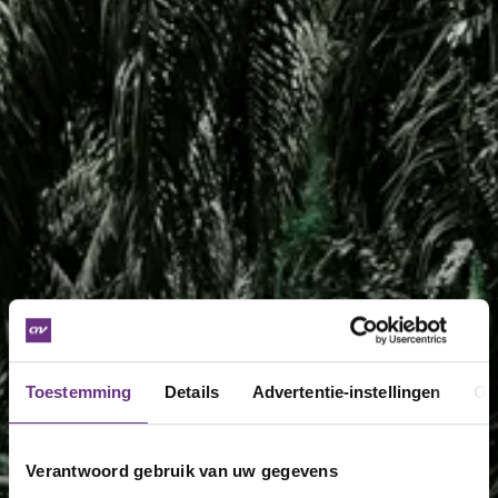
Toestemming
Details
Advertentie-instellingen
Ov
Verantwoord gebruik van uw gegevens