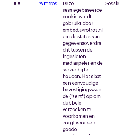
#_#
Avrotros
Deze
Sessie
sessiegebaseerde
cookie wordt
gebruikt door
embed.avrotros.nl
om de status van
gegevensoverdra
cht tussen de
ingesloten
mediaspeler en de
server bij te
houden. Het slaat
een eenvoudige
bevestigingswaar
de ("sent") op om
dubbele
verzoeken te
voorkomen en
zorgt voor een
goede