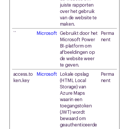
juiste rapporten
over het gebruik
van de website te
maken.
``
Microsoft
Gebruikt door het
Perma
Microsoft Power
nent
BI-platform om
afbeeldingen op
de website weer
te geven.
access.to
Microsoft
Lokale opslag
Perma
ken.key
(HTML Local
nent
Storage) van
Azure Maps
waarin een
toegangstoken
(JWT) wordt
bewaard om
geauthenticeerde