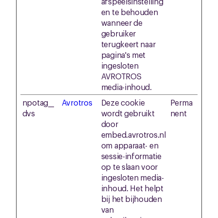
afspeelsinstelling
en te behouden
wanneer de
gebruiker
terugkeert naar
pagina's met
ingesloten
AVROTROS
media-inhoud.
npotag__
Avrotros
Deze cookie
Perma
dvs
wordt gebruikt
nent
door
embed.avrotros.nl
om apparaat- en
sessie-informatie
op te slaan voor
ingesloten media-
inhoud. Het helpt
bij het bijhouden
van