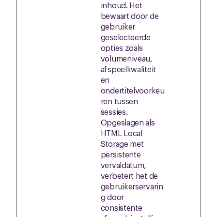
inhoud. Het
bewaart door de
gebruiker
geselecteerde
opties zoals
volumeniveau,
afspeelkwaliteit
en
ondertitelvoorkeu
ren tussen
sessies.
Opgeslagen als
HTML Local
Storage met
persistente
vervaldatum,
verbetert het de
gebruikerservarin
g door
consistente