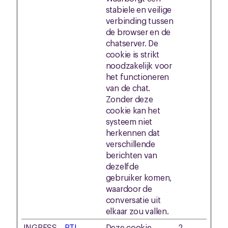
stabiele en veilige
verbinding tussen
de browser en de
chatserver. De
cookie is strikt
noodzakelijk voor
het functioneren
van de chat.
Zonder deze
cookie kan het
systeem niet
herkennen dat
verschillende
berichten van
dezelfde
gebruiker komen,
waardoor de
conversatie uit
elkaar zou vallen.
INGRESS
RTL
Deze cookie
2