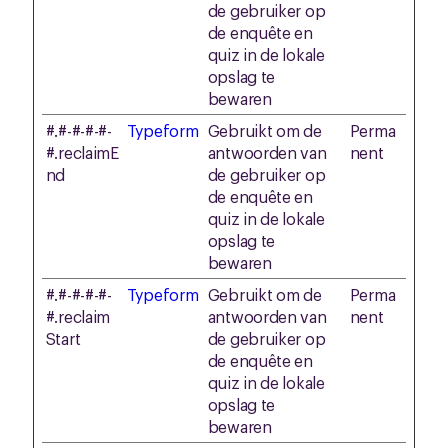
de gebruiker op
de enquête en
quiz in de lokale
opslag te
bewaren
#.#-#-#-#-
Typeform
Gebruikt om de
Perma
#.reclaimE
antwoorden van
nent
nd
de gebruiker op
de enquête en
quiz in de lokale
opslag te
bewaren
#.#-#-#-#-
Typeform
Gebruikt om de
Perma
#.reclaim
antwoorden van
nent
Start
de gebruiker op
de enquête en
quiz in de lokale
opslag te
bewaren