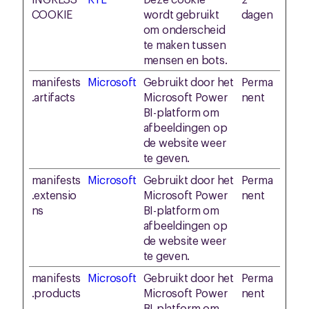
COOKIE
wordt gebruikt
dagen
om onderscheid
te maken tussen
mensen en bots.
manifests
Microsoft
Gebruikt door het
Perma
.artifacts
Microsoft Power
nent
BI-platform om
afbeeldingen op
de website weer
te geven.
manifests
Microsoft
Gebruikt door het
Perma
.extensio
Microsoft Power
nent
ns
BI-platform om
afbeeldingen op
de website weer
te geven.
manifests
Microsoft
Gebruikt door het
Perma
.products
Microsoft Power
nent
BI-platform om