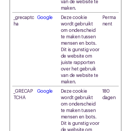
van de website te
maken.
_grecaptc
Google
Deze cookie
Perma
ha
wordt gebruikt
nent
om onderscheid
te maken tussen
mensen en bots.
Dit is gunstig voor
de website om
juiste rapporten
over het gebruik
van de website te
maken.
_GRECAP
Google
Deze cookie
180
TCHA
wordt gebruikt
dagen
om onderscheid
te maken tussen
mensen en bots.
Dit is gunstig voor
de website om