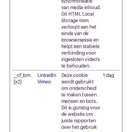
synchronisatie
van media-inhoud.
Dit HTML Local
Storage-item
verloopt aan het
einde van de
browsersessie en
helpt een stabiele
verbinding voor
ingesloten video's
te behouden.
__cf_bm
LinkedIn
Deze cookie
1 dag
[x2]
Vimeo
wordt gebruikt
om onderscheid
te maken tussen
mensen en bots.
Dit is gunstig voor
de website om
juiste rapporten
over het gebruik