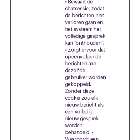
• Bewaart de
chatsessie, zodat
de berichten niet
verloren gaan en
het systeem het
volledige gesprek
kan "onthouden".
• Zorgt ervoor dat
opeenvolgende
berichten aan
dezelfde
gebruiker worden
gekoppeld.
Zonder deze
cookie zou elk
nieuw bericht als
een volledig
nieuw gesprek
worden
behandeld. •
Waarborgt een