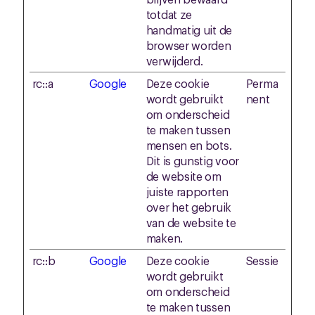
totdat ze
handmatig uit de
browser worden
verwijderd.
rc::a
Google
Deze cookie
Perma
wordt gebruikt
nent
om onderscheid
te maken tussen
mensen en bots.
Dit is gunstig voor
de website om
juiste rapporten
over het gebruik
van de website te
maken.
rc::b
Google
Deze cookie
Sessie
wordt gebruikt
om onderscheid
te maken tussen