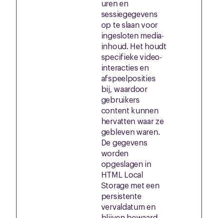
uren en
sessiegegevens
op te slaan voor
ingesloten media-
inhoud. Het houdt
specifieke video-
interacties en
afspeelposities
bij, waardoor
gebruikers
content kunnen
hervatten waar ze
gebleven waren.
De gegevens
worden
opgeslagen in
HTML Local
Storage met een
persistente
vervaldatum en
blijven bewaard