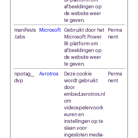
afbeeldingen op
de website weer
te geven.
manifests
Microsoft
Gebruikt door het
Perma
.tabs
Microsoft Power
nent
BI-platform om
afbeeldingen op
de website weer
te geven.
npotag__
Avrotros
Deze cookie
Perma
dvp
wordt gebruikt
nent
door
embed.avrotros.nl
om
videospelervoork
euren en
instellingen op te
slaan voor
ingesloten media-