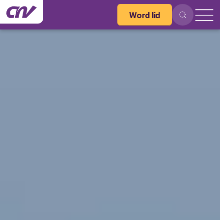
Word lid