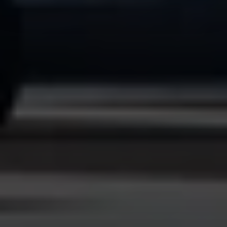
pagina.