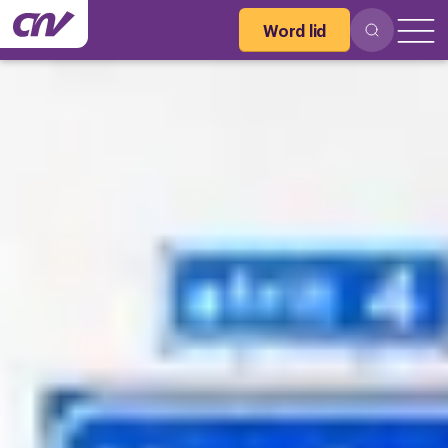
Word lid