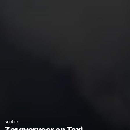
sector
Zorgvervoer en Taxi