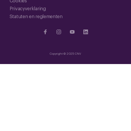
Cookies
Privacyverklaring
Statuten en reglementen
Copyright © 2025 CNV