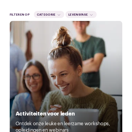
FILTEREN OP
CATEGORIE
LEVENSFASE
Activiteiten voor leden
Ontdek onze leuke en leerzame workshops,
opleidingen en webinars