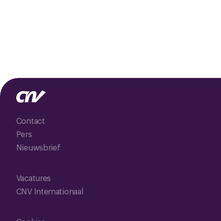
Contact
Pers
Nieuwsbrief
Vacatures
CNV Internationaal