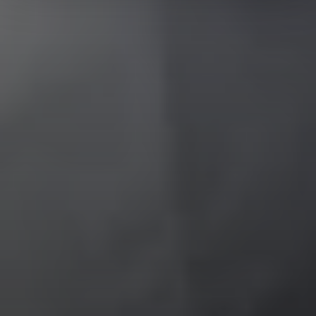
pagina.