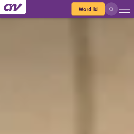
Word lid