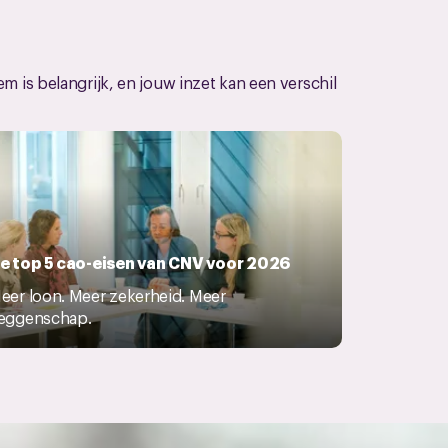
is belangrijk, en jouw inzet kan een verschil
e top 5 cao-eisen van CNV voor 2026
eer loon. Meer zekerheid. Meer
eggenschap.