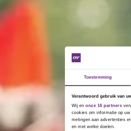
Toestemming
Verantwoord gebruik van u
Wij en
onze 16 partners
verw
cookies om informatie op uw 
metingen aan advertenties en
en met welke doelen.