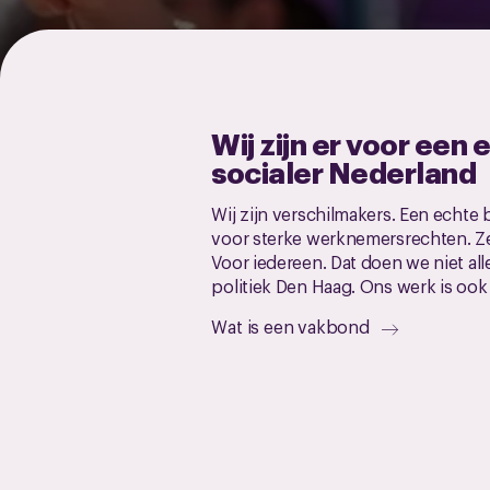
Wij zijn er voor een e
socialer Nederland
Wij zijn verschilmakers. Een echte
voor sterke werknemersrechten. Zek
Voor iedereen. Dat doen we niet all
politiek Den Haag. Ons werk is oo
Wat is een vakbond