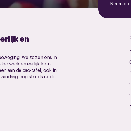
Neem con
erlijk en
 beweging. We zetten ons in
er werk en eerlijk loon.
een aan de cao-tafel, ook in
k vandaag nog steeds nodig.