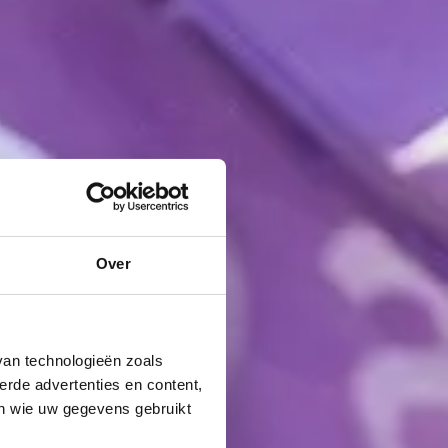
Over
van technologieën zoals
erde advertenties en content,
en wie uw gegevens gebruikt