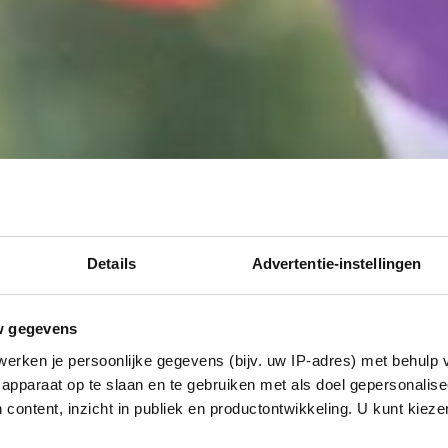
Details
Advertentie-instellingen
w gegevens
erken je persoonlijke gegevens (bijv. uw IP-adres) met behulp 
apparaat op te slaan en te gebruiken met als doel gepersonalise
 content, inzicht in publiek en productontwikkeling. U kunt kiez