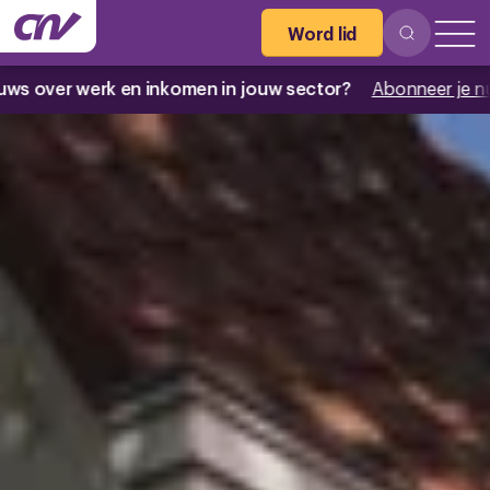
Word lid
 inkomen in jouw sector?
Abonneer je nu