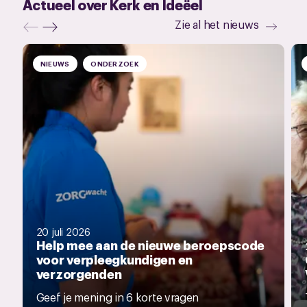
Actueel over Kerk en Ideëel
Zie al het nieuws
NIEUWS
ONDERZOEK
20 juli 2026
Help mee aan de nieuwe beroepscode
voor verpleegkundigen en
verzorgenden
Geef je mening in 6 korte vragen