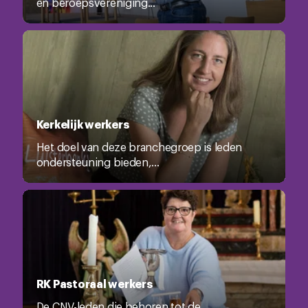
en beroepsvereniging...
Kerkelijk werkers
Het doel van deze branchegroep is leden
ondersteuning bieden,...
RK Pastoraal werkers
De CNV-leden die behoren tot de