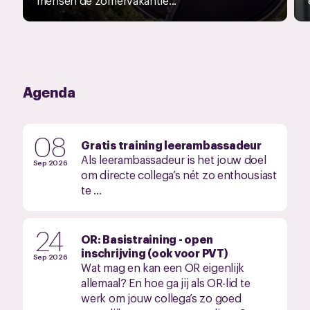
mensen de zomervakantie...
Agenda
08
Gratis training leerambassadeur
Als leerambassadeur is het jouw doel
Sep 2026
om directe collega’s nét zo enthousiast
te ...
24
OR: Basistraining - open
inschrijving (ook voor PVT)
Sep 2026
Wat mag en kan een OR eigenlijk
allemaal? En hoe ga jij als OR-lid te
werk om jouw collega’s zo goed