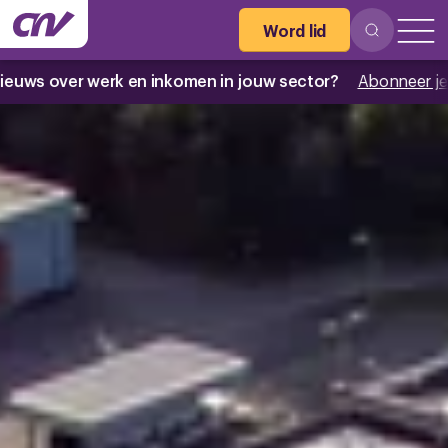
Word lid
k en inkomen in jouw sector?
Abonneer je nu