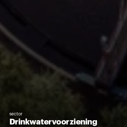
sector
Drinkwatervoorziening