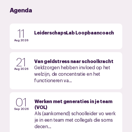
Agenda
11
LeiderschapsLab Loopbaancoach
Aug 2026
21
Van geldstress naar schoolkracht
Geldzorgen hebben invloed op het
Aug 2026
welzijn, de concentratie en het
functioneren va...
01
Werken met generaties in je team
(VOL)
Sep 2026
Als (aankomend) schoolleider vo werk
je in een team met collega’s die soms
decen...