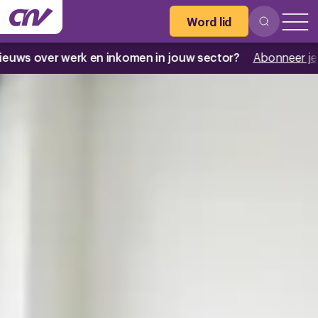
Word lid
erk en inkomen in jouw sector?
Abonneer je nu