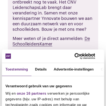
ontbreekt nog te vaak. Het CNV
LeiderschapsLab brengt daar
verandering in. Samen met onze
kennispartner Ynnovate bouwen we aan
een duurzaam netwerk van en voor
schoolleiders. Bouw je met ons mee?
Meer weten of je direct aanmelden:
De
SchoolleidersKamer
Toestemming
Details
Advertentie-instellingen
Ov
Verantwoord gebruik van uw gegevens
Wij en
onze 16 partners
verwerken je persoonlijke
gegevens (bijv. uw IP-adres) met behulp van
technologieën zoals cookies om informatie op uw