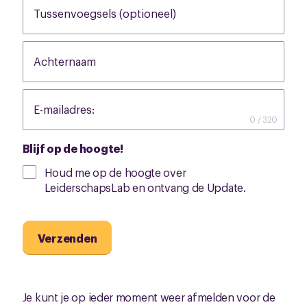
Tussenvoegsels (optioneel)
None
Achternaam
None
E-mailadres:
None
0 / 320
Blijf op de hoogte!
Houd me op de hoogte over
LeiderschapsLab en ontvang de Update.
Verzenden
Je kunt je op ieder moment weer afmelden voor de