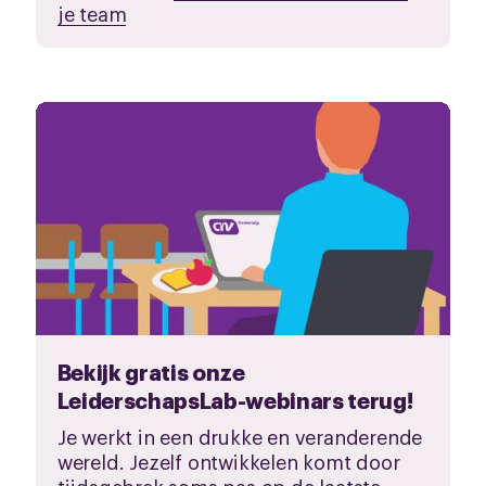
je team
Bekijk gratis onze
LeiderschapsLab-webinars terug!
Je werkt in een drukke en veranderende
wereld. Jezelf ontwikkelen komt door
tijdsgebrek soms pas op de laatste