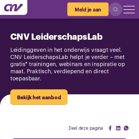
Meld je aan
CNV LeiderschapsLab
Leidinggeven in het onderwijs vraagt veel.
CNV LeiderschapsLab helpt je verder – met
gratis* trainingen, webinars en inspiratie op
maat. Praktisch, verdiepend en direct
toepasbaar.
Bekijk het aanbod
Deel deze pagina