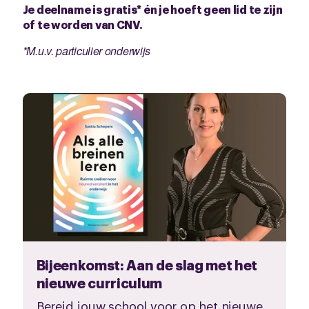
Je deelname is gratis* én je hoeft geen lid te zijn
of te worden van CNV.
*M.u.v. particulier onderwijs
Bijeenkomst: Aan de slag met het
nieuwe curriculum
Bereid jouw school voor op het nieuwe