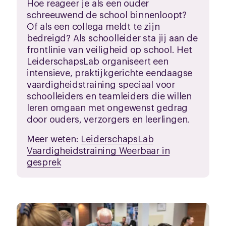
Hoe reageer je als een ouder
schreeuwend de school binnenloopt?
Of als een collega meldt te zijn
bedreigd? Als schoolleider sta jij aan de
frontlinie van veiligheid op school. Het
LeiderschapsLab organiseert een
intensieve, praktijkgerichte eendaagse
vaardigheidstraining speciaal voor
schoolleiders en teamleiders die willen
leren omgaan met ongewenst gedrag
door ouders, verzorgers en leerlingen.
Meer weten:
LeiderschapsLab
Vaardigheidstraining Weerbaar in
gesprek