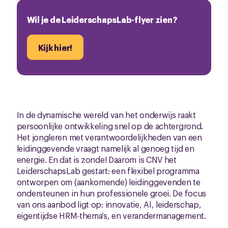
Wil je de LeiderschapsLab-flyer zien?
Kijk hier!
In de dynamische wereld van het onderwijs raakt
persoonlijke ontwikkeling snel op de achtergrond.
Het jongleren met verantwoordelijkheden van een
leidinggevende vraagt namelijk al genoeg tijd en
energie. En dat is zonde! Daarom is CNV het
LeiderschapsLab gestart: een flexibel programma
ontworpen om (aankomende) leidinggevenden te
ondersteunen in hun professionele groei. De focus
van ons aanbod ligt op: innovatie, AI, leiderschap,
eigentijdse HRM-thema’s, en verandermanagement.