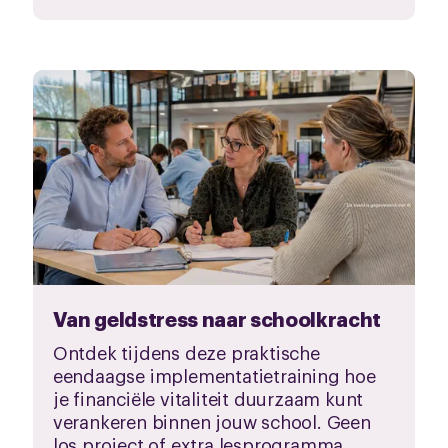
Van geldstress naar schoolkracht
Ontdek tijdens deze praktische
eendaagse implementatietraining hoe
je financiële vitaliteit duurzaam kunt
verankeren binnen jouw school. Geen
los project of extra lesprogramma,