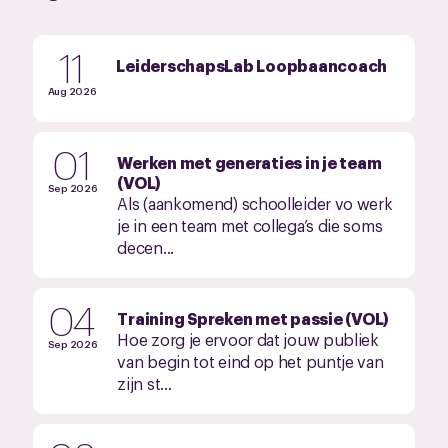
11
LeiderschapsLab Loopbaancoach
Aug 2026
01
Werken met generaties in je team
(VOL)
Sep 2026
Als (aankomend) schoolleider vo werk
je in een team met collega’s die soms
decen...
04
Training Spreken met passie (VOL)
Hoe zorg je ervoor dat jouw publiek
Sep 2026
van begin tot eind op het puntje van
zijn st...