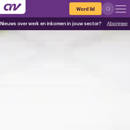
Word lid
er werk en inkomen in jouw sector?
Abonneer je nu