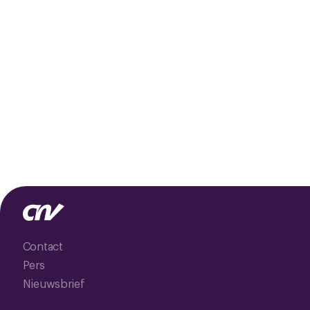
Contact
Pers
Nieuwsbrief