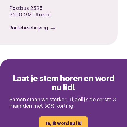
Postbus 2525
3500 GM Utrecht
Routebeschrijving
Laat je stem horen en word
nu lid!
Samen staan we sterker. Tijdelijk de eerste 3
maanden met 50% korting.
Ja, ik word nu lid