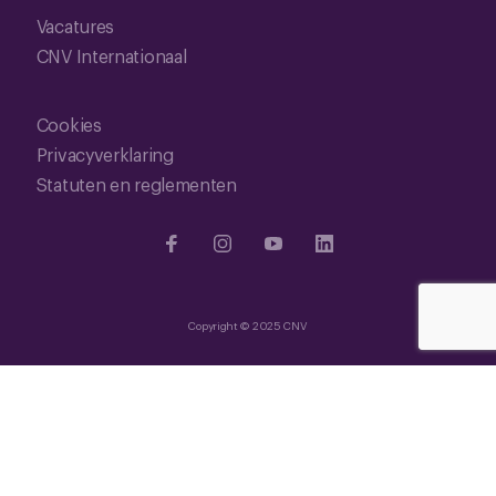
Vacatures
CNV Internationaal
Cookies
Privacyverklaring
Statuten en reglementen
Copyright © 2025 CNV