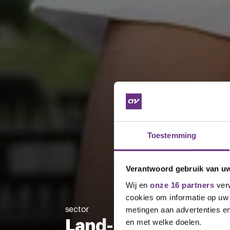
Toestemming
Verantwoord gebruik van u
Wij en
onze 16 partners
verw
cookies om informatie op uw 
sector
metingen aan advertenties en
Land- en Tuinbouw
en met welke doelen.