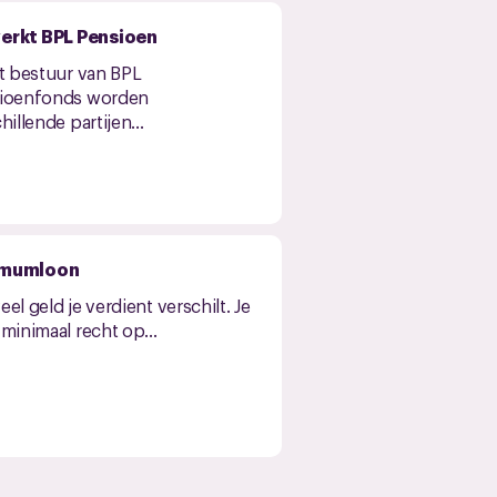
erkt BPL Pensioen
t bestuur van BPL
ioenfonds worden
hillende partijen...
imumloon
el geld je verdient verschilt. Je
minimaal recht op...