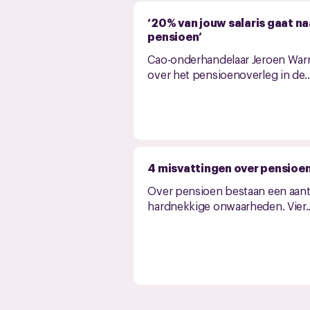
‘20% van jouw salaris gaat na
pensioen’
Cao-onderhandelaar Jeroen War
over het pensioenoverleg in de..
4 misvattingen over pensioe
Over pensioen bestaan een aant
hardnekkige onwaarheden. Vier..