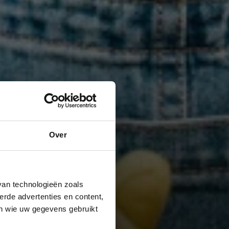
Over
van technologieën zoals
erde advertenties en content,
en wie uw gegevens gebruikt