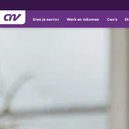
Kies je sector
Werk en inkomen
Cao's
Di