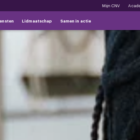
Mijn CNV
Acad
ensten
Lidmaatschap
Samen in actie