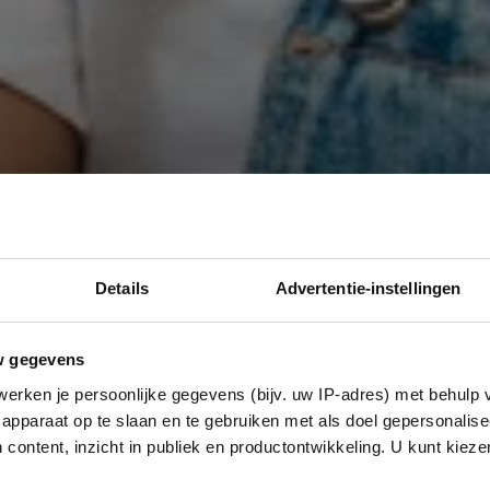
Details
Advertentie-instellingen
w gegevens
erken je persoonlijke gegevens (bijv. uw IP-adres) met behulp 
apparaat op te slaan en te gebruiken met als doel gepersonalise
 content, inzicht in publiek en productontwikkeling. U kunt kiez