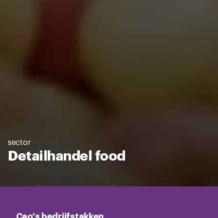
sector
Detailhandel food
Cao's bedrijfstakken