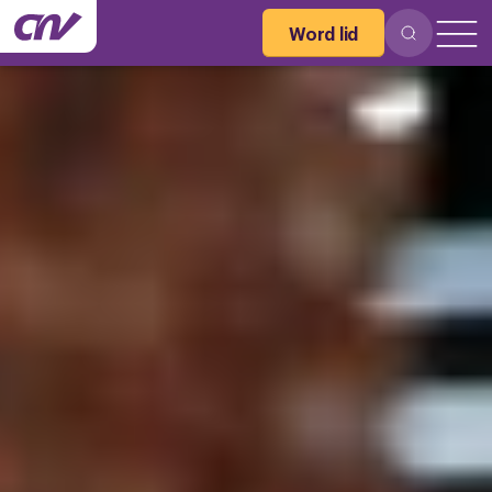
Word lid