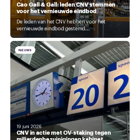
Cao Gall & Gall: leden CNV stemmen
voor het vernieuwde eindbod
De leden van het CNV hebben voor het
vernieuwde eindbod gestemd....
NIEUWS
19 juni 2026
CNV in actie met OV-staking tegen
miljardenbezuinigingen kabinet