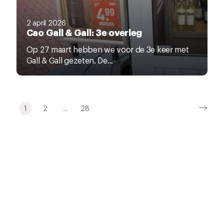
2 april 2026
Cao Gall & Gall: 3e overleg
Op 27 maart hebben we voor de 3e keer met
Gall & Gall gezeten. De...
1
2
...
28