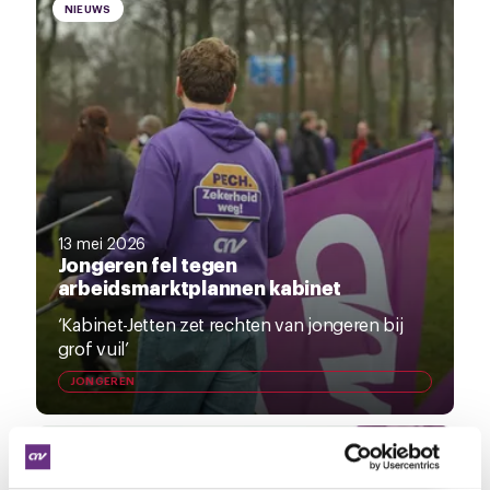
NIEUWS
13 mei 2026
Jongeren fel tegen
arbeidsmarktplannen kabinet
‘Kabinet-Jetten zet rechten van jongeren bij
grof vuil’
JONGEREN
NIEUWS