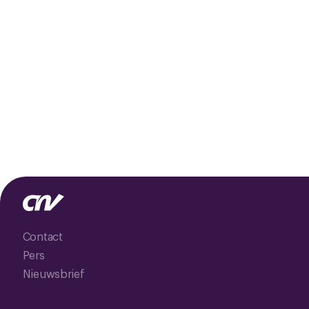
Contact
Pers
Nieuwsbrief