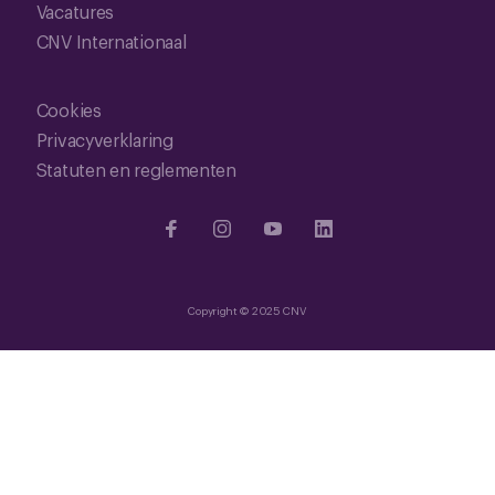
Vacatures
CNV Internationaal
Cookies
Privacyverklaring
Statuten en reglementen
Copyright © 2025 CNV