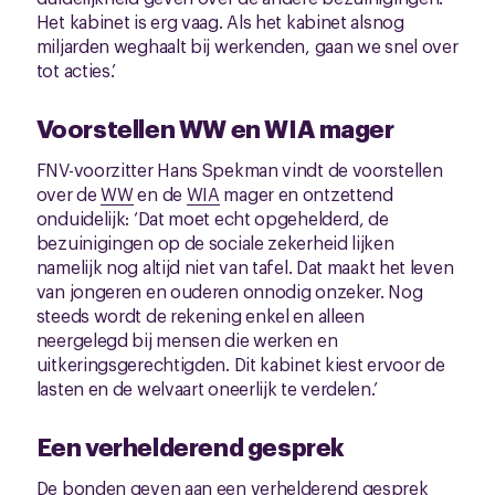
Het kabinet is erg vaag. Als het kabinet alsnog
miljarden weghaalt bij werkenden, gaan we snel over
tot acties.’
Voorstellen WW en WIA mager
FNV-voorzitter Hans Spekman vindt de voorstellen
over de
WW
en de
WIA
mager en ontzettend
onduidelijk: ‘Dat moet echt opgehelderd, de
bezuinigingen op de sociale zekerheid lijken
namelijk nog altijd niet van tafel. Dat maakt het leven
van jongeren en ouderen onnodig onzeker. Nog
steeds wordt de rekening enkel en alleen
neergelegd bij mensen die werken en
uitkeringsgerechtigden. Dit kabinet kiest ervoor de
lasten en de welvaart oneerlijk te verdelen.’
Een verhelderend gesprek
De bonden geven aan een verhelderend gesprek