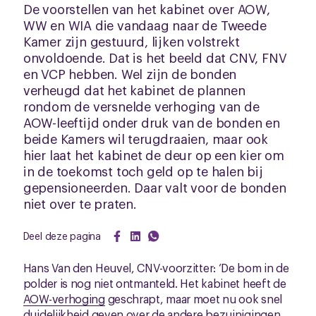
De voorstellen van het kabinet over AOW,
WW en WIA die vandaag naar de Tweede
Kamer zijn gestuurd, lijken volstrekt
onvoldoende. Dat is het beeld dat CNV, FNV
en VCP hebben. Wel zijn de bonden
verheugd dat het kabinet de plannen
rondom de versnelde verhoging van de
AOW-leeftijd onder druk van de bonden en
beide Kamers wil terugdraaien, maar ook
hier laat het kabinet de deur op een kier om
in de toekomst toch geld op te halen bij
gepensioneerden. Daar valt voor de bonden
niet over te praten.
Deel deze pagina
Hans Van den Heuvel, CNV-voorzitter: ‘De bom in de
polder is nog niet ontmanteld. Het kabinet heeft de
AOW-verhoging
geschrapt, maar moet nu ook snel
duidelijkheid geven over de andere bezuinigingen.