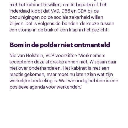
met het kabinet te willen, om te bepalen of het
inderdaad klopt dat VVD, D66 en CDA bij de
bezuinigingen op de sociale zekerheid willen
blijven. Dat is volgens de bonden ‘de keuze tussen
een stomp in de buik of een klap in het gezicht’.
Bom in de polder niet ontmanteld
Nic van Holstein, VCP-voorzitter: ‘Werknemers
accepteren deze afbraakplannen niet. Wij gaan daar
niet over onderhandelen. Het kabinet is met een
reactie gekomen, maar moet nu laten zien wat zijn
werkelijke bedoeling is. Wat we nodig hebben is een
positieve agenda voor werkenden.’
Acties blijven op de agenda
De vakbonden houden de geplande acties op de
agenda. Het regeerakkoord bevat een
opeenstapeling van maatregelen die mensen heel