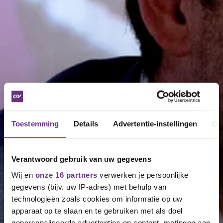
Toestemming
Details
Advertentie-instellingen
Ov
Verantwoord gebruik van uw gegevens
Wij en
onze 16 partners
verwerken je persoonlijke
gegevens (bijv. uw IP-adres) met behulp van
technologieën zoals cookies om informatie op uw
apparaat op te slaan en te gebruiken met als doel
gepersonaliseerde advertenties en content, metingen aan