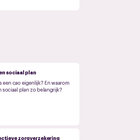
en sociaal plan
s een cao eigenlijk? En waarom
n sociaal plan zo belangrijk?
ectieve zorgverzekering