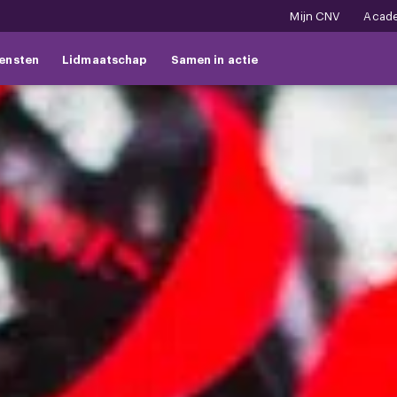
Mijn CNV
Acad
ensten
Lidmaatschap
Samen in actie