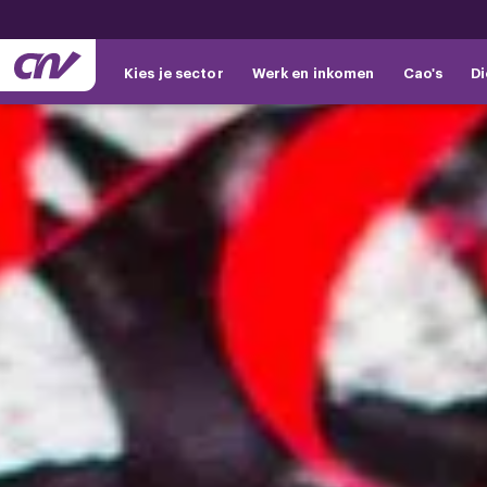
Kies je sector
Werk en inkomen
Cao's
Di