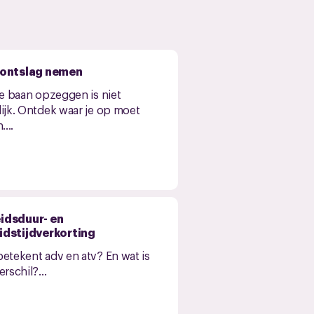
 ontslag nemen
je baan opzeggen is niet
ijk. Ontdek waar je op moet
....
idsduur- en
idstijdverkorting
etekent adv en atv? En wat is
erschil?...