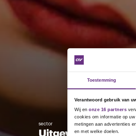
Toestemming
Verantwoord gebruik van u
Wij en
onze 16 partners
verw
cookies om informatie op uw 
sector
metingen aan advertenties en
Uitgeverijen
en met welke doelen.