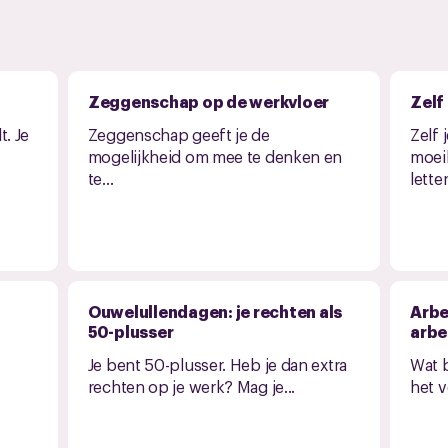
Zeggenschap op de werkvloer
Zelf
t. Je
Zeggenschap geeft je de
Zelf 
mogelijkheid om mee te denken en
moeil
te...
letten
Ouwelullendagen: je rechten als
Arbe
50-plusser
arbe
Je bent 50-plusser. Heb je dan extra
Wat b
rechten op je werk? Mag je...
het v