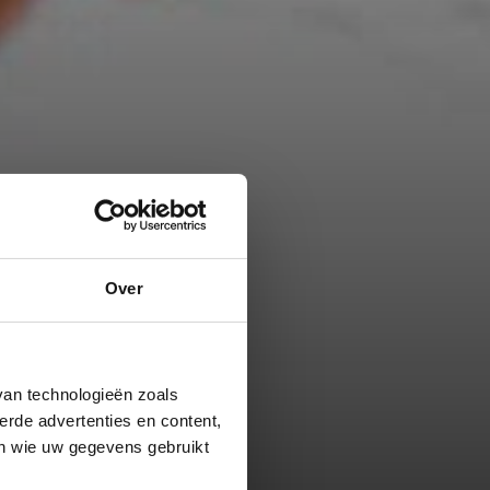
Over
van technologieën zoals
erde advertenties en content,
en wie uw gegevens gebruikt