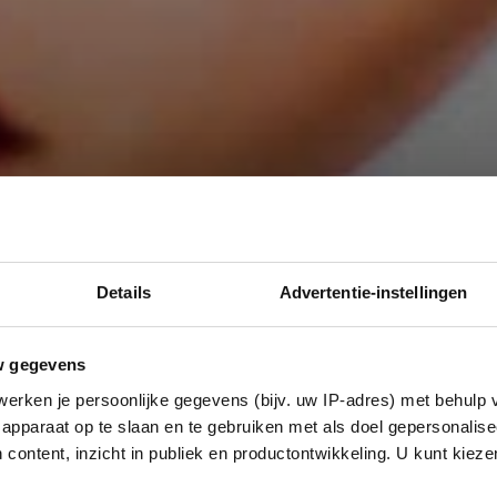
Details
Advertentie-instellingen
w gegevens
erken je persoonlijke gegevens (bijv. uw IP-adres) met behulp 
apparaat op te slaan en te gebruiken met als doel gepersonalise
 content, inzicht in publiek en productontwikkeling. U kunt kiez