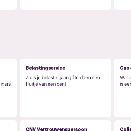
Belastingservice
Cao 
Zo is je belastingaangifte doen een
Wat i
inars
fluitje van een cent.
is ee
CNV Vertrouwenspersoon
Coll