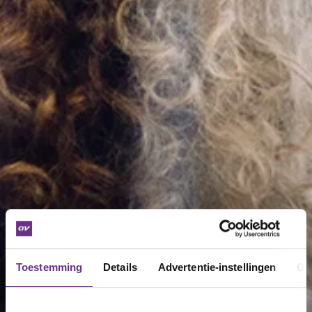
Toestemming
Details
Advertentie-instellingen
Ov