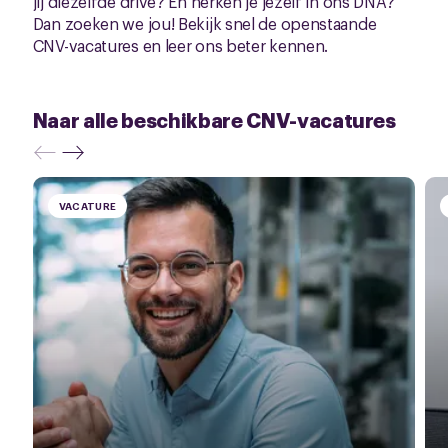
jij diezelfde drive? En herken je jezelf in ons DNA?
Dan zoeken we jou! Bekijk snel de openstaande
CNV-vacatures en leer ons beter kennen.
Naar alle beschikbare CNV-vacatures
VACATURE