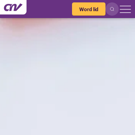
Word lid