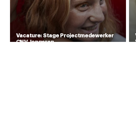
Vacature: Stage Projectmedewerker
CNV Jongeren
Startdatum: september/oktober 2026