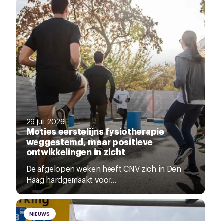
29 juli 2026
Moties eerstelijns fysiotherapie
weggestemd, maar positieve
ontwikkelingen in zicht
De afgelopen weken heeft CNV zich in Den
Haag hardgemaakt voor...
NIEUWS