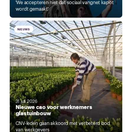
'We accepteren niet dat sociaal vangnet kapot
wordt gemaakt'
NIEUWS
31 juli 2026
Nieuwe cao voor werknemers
glastuinbouw
CNV-leden gaan akkoord met verbeterd bod
van werkgevers