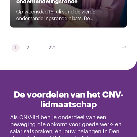
onderhandelingsronde
Op woensdag 15 juli vond de vierde
onderhandelingsronde plaats. De...
1
2
...
221
De voordelen van het CNV-
lidmaatschap
Als CNV-lid ben je onderdeel van een
beweging die opkomt voor goede werk- en
salarisafspraken, én jouw belangen in Den